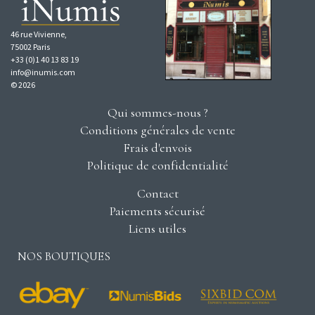
46 rue Vivienne,
75002 Paris
+33 (0)1 40 13 83 19
info@inumis.com
© 2026
Qui sommes-nous ?
Conditions générales de vente
Frais d'envois
Politique de confidentialité
Contact
Paiements sécurisé
Liens utiles
NOS BOUTIQUES