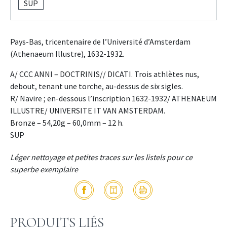
SUP
Pays-Bas, tricentenaire de l’Université d’Amsterdam
(Athenaeum Illustre), 1632-1932.
A/ CCC ANNI – DOCTRINIS// DICATI. Trois athlètes nus,
debout, tenant une torche, au-dessus de six sigles.
R/ Navire ; en-dessous l’inscription 1632-1932/ ATHENAEUM
ILLUSTRE/ UNIVERSITE IT VAN AMSTERDAM.
Bronze – 54,20g – 60,0mm – 12 h.
SUP
Léger nettoyage et petites traces sur les listels pour ce
superbe exemplaire
PRODUITS LIÉS