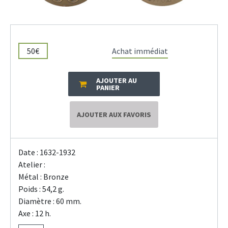
50€
Achat immédiat
AJOUTER AU
PANIER
AJOUTER AUX FAVORIS
Date : 1632-1932
Atelier :
Métal : Bronze
Poids : 54,2 g.
Diamètre : 60 mm.
Axe : 12 h.