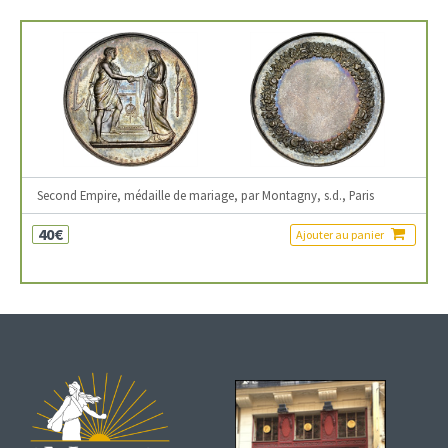
Second Empire, médaille de mariage, par Montagny, s.d., Paris
40€
Ajouter au panier