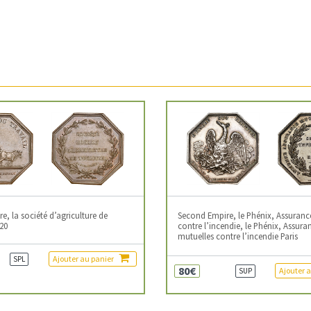
, la société d’agriculture de
Second Empire, le Phénix, Assuranc
20
contre l’incendie, le Phénix, Assura
mutuelles contre l’incendie Paris
Ajouter au panier
SPL
80€
Ajouter 
SUP