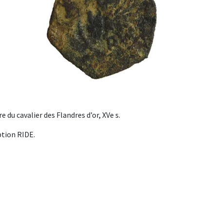
 du cavalier des Flandres d’or, XVe s.
ption RIDE.