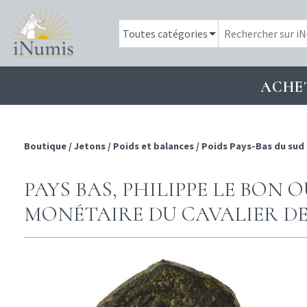
ACHE
Boutique
/
Jetons
/
Poids et balances
/
Poids Pays-Bas du sud
PAYS BAS, PHILIPPE LE BON O
MONÉTAIRE DU CAVALIER DES