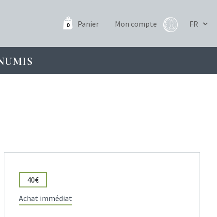
Panier
Mon compte
0
NUMIS
40€
Achat immédiat