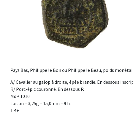
Pays Bas, Philippe le Bon ou Philippe le Beau, poids monétaire
A/ Cavalier au galop à droite, épée brandie. En dessous inscri
R/ Porc-épic couronné. En dessous P.
MdP 1010
Laiton – 3,25g – 15,0mm – 9 h.
TB+