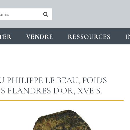
TER
VENDRE
RESSOURCES
I
U PHILIPPE LE BEAU, POIDS
 FLANDRES D’OR, XVE S.