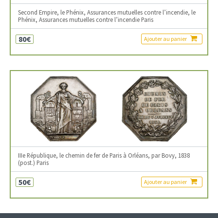
Second Empire, le Phénix, Assurances mutuelles contre l’incendie, le
Phénix, Assurances mutuelles contre l’incendie Paris
80€
Ajouter au panier
IIIe République, le chemin de fer de Paris à Orléans, par Bovy, 1838
(post.) Paris
50€
Ajouter au panier