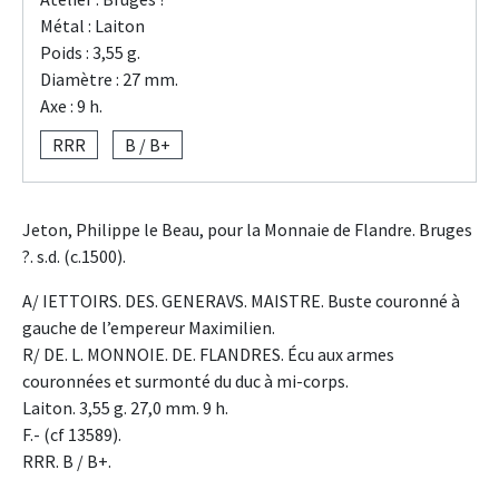
Métal : Laiton
Poids : 3,55 g.
Diamètre : 27 mm.
Axe : 9 h.
RRR
B / B+
Jeton, Philippe le Beau, pour la Monnaie de Flandre. Bruges
?. s.d. (c.1500).
A/ IETTOIRS. DES. GENERAVS. MAISTRE. Buste couronné à
gauche de l’empereur Maximilien.
R/ DE. L. MONNOIE. DE. FLANDRES. Écu aux armes
couronnées et surmonté du duc à mi-corps.
Laiton. 3,55 g. 27,0 mm. 9 h.
F.- (cf 13589).
RRR. B / B+.