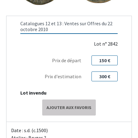
Catalogues 12 et 13 : Ventes sur Offres du 22
octobre 2010
Lot n° 2842
Prix de départ
150 €
Prix d'estimation
300 €
Lot invendu
AJOUTER AUX FAVORIS
Date : s.d. (c.1500)
Atelier : Bruges ?