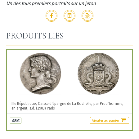
Un des tous premiers portraits sur un jeton
PRODUITS LIÉS
IIIe République, Caisse d’épargne de La Rochelle, par Prud’homme,
en argent, s.d. (1903) Paris
45€
Ajouter au panier