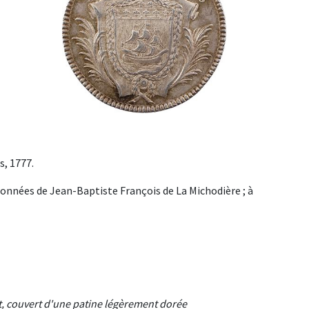
s, 1777.
ronnées de Jean-Baptiste François de La Michodière ; à
nt, couvert d'une patine légèrement dorée