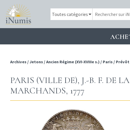
ACHE
Archives
/
Jetons
/
Ancien Régime (XVI-XVIIIe s.)
/
Paris
/
Prévôt
PARIS (VILLE DE), J.-B. F. D
MARCHANDS, 1777