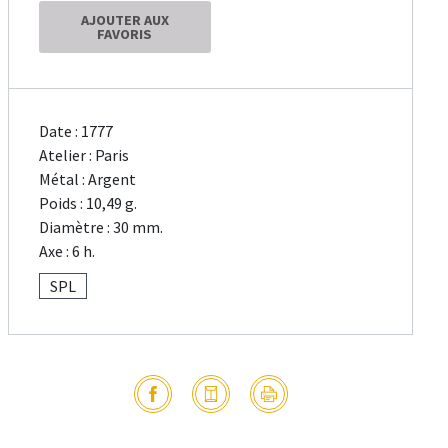
AJOUTER AUX
FAVORIS
Date : 1777
Atelier : Paris
Métal : Argent
Poids : 10,49 g.
Diamètre : 30 mm.
Axe : 6 h.
SPL