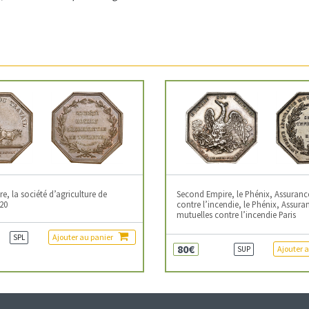
, la société d’agriculture de
Second Empire, le Phénix, Assuranc
20
contre l’incendie, le Phénix, Assura
mutuelles contre l’incendie Paris
Ajouter au panier
SPL
80€
Ajouter 
SUP