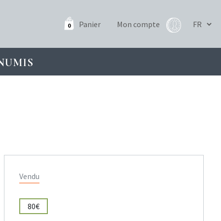
Panier
Mon compte
0
NUMIS
Vendu
80€