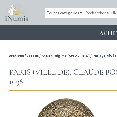
ACHE
Archives
/
Jetons
/
Ancien Régime (XVI-XVIIIe s.)
/
Paris
/
Prévôt
PARIS (VILLE DE), CLAUDE 
1698