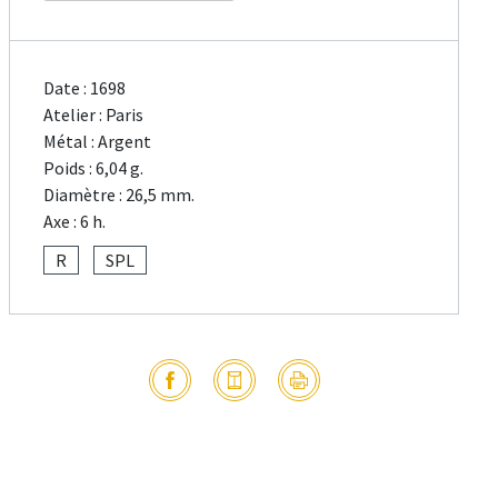
Date : 1698
Atelier : Paris
Métal : Argent
Poids : 6,04 g.
Diamètre : 26,5 mm.
Axe : 6 h.
R
SPL