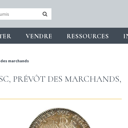
TER
VENDRE
RESSOURCES
I
 des marchands
BOSC, PRÉVÔT DES MARCHANDS,