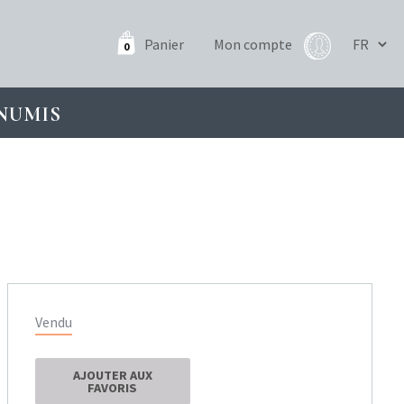
Panier
Mon compte
0
NUMIS
Vendu
AJOUTER AUX
FAVORIS