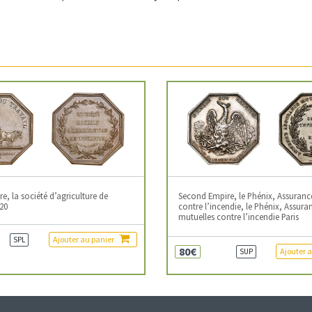
, la société d’agriculture de
Second Empire, le Phénix, Assuranc
20
contre l’incendie, le Phénix, Assura
mutuelles contre l’incendie Paris
Ajouter au panier
SPL
80€
Ajouter 
SUP