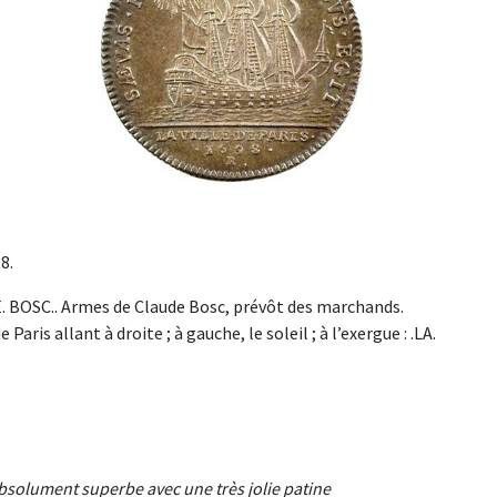
8.
. BOSC.. Armes de Claude Bosc, prévôt des marchands.
aris allant à droite ; à gauche, le soleil ; à l’exergue : .LA.
absolument superbe avec une très jolie patine