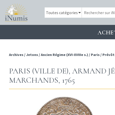
ACHE
Archives
/
Jetons
/
Ancien Régime (XVI-XVIIIe s.)
/
Paris
/
Prévôt
PARIS (VILLE DE), ARMAND 
MARCHANDS, 1765