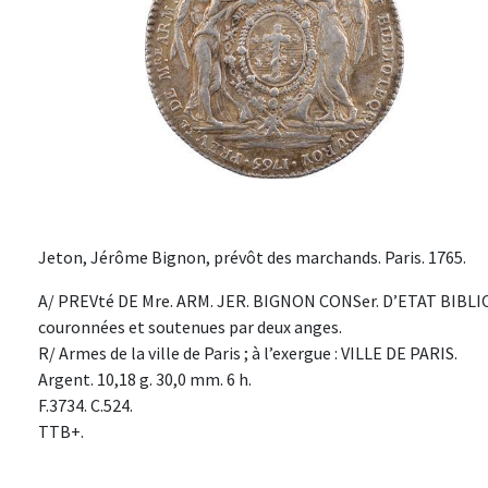
Jeton, Jérôme Bignon, prévôt des marchands. Paris. 1765.
A/ PREVté DE Mre. ARM. JER. BIGNON CONSer. D’ETAT BIBLI
couronnées et soutenues par deux anges.
R/ Armes de la ville de Paris ; à l’exergue : VILLE DE PARIS.
Argent. 10,18 g. 30,0 mm. 6 h.
F.3734. C.524.
TTB+.