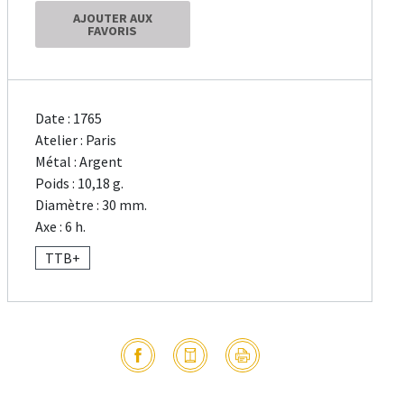
AJOUTER AUX
FAVORIS
Date : 1765
Atelier : Paris
Métal : Argent
Poids : 10,18 g.
Diamètre : 30 mm.
Axe : 6 h.
TTB+