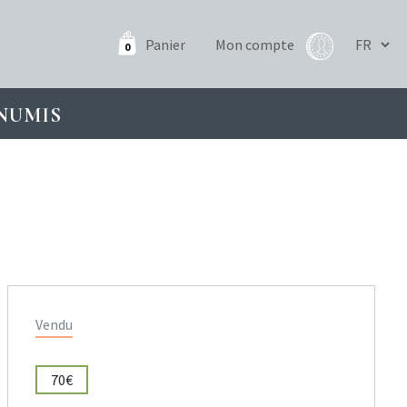
Panier
Mon compte
0
NUMIS
Vendu
70€