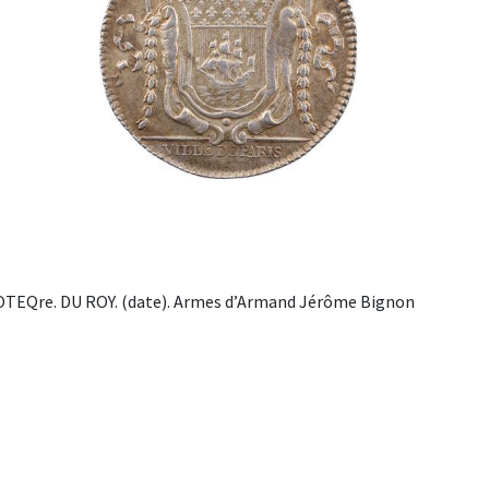
OTEQre. DU ROY. (date). Armes d’Armand Jérôme Bignon