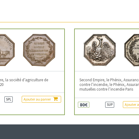
, la société d’agriculture de
Second Empire, le Phénix, Assuranc
20
contre l’incendie, le Phénix, Assura
mutuelles contre l’incendie Paris
Ajouter au panier
SPL
80€
Ajouter 
SUP