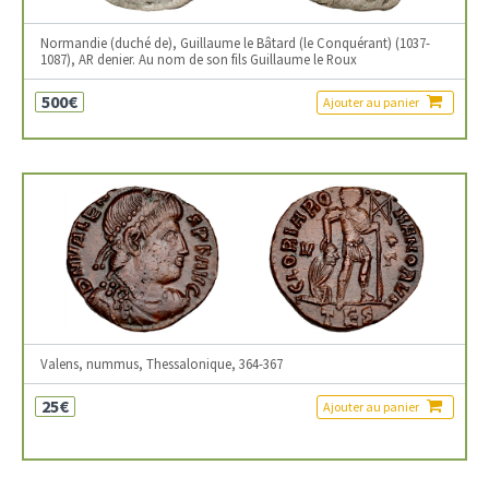
Normandie (duché de), Guillaume le Bâtard (le Conquérant) (1037-
1087), AR denier. Au nom de son fils Guillaume le Roux
500€
Ajouter au panier
Valens, nummus, Thessalonique, 364-367
25€
Ajouter au panier