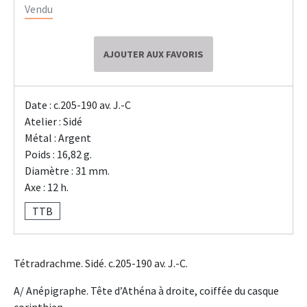
Vendu
AJOUTER AUX FAVORIS
Date : c.205-190 av. J.-C
Atelier : Sidé
Métal : Argent
Poids : 16,82 g.
Diamètre : 31 mm.
Axe : 12 h.
TTB
Tétradrachme. Sidé. c.205-190 av. J.-C.
A/ Anépigraphe. Tête d’Athéna à droite, coiffée du casque
corinthien.