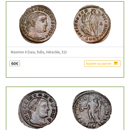
Maximin II Daia, follis, Héraclée, 313
60€
Ajouter au panier