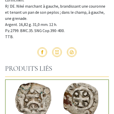
R/ DE. Niké marchant à gauche, brandissant une couronne
et tenant un pan de son peplos ; dans le champ, à gauche,
une grenade.
Argent. 16,82 g. 31,0 mm. 12 h.
Pz.2799. BMC.35. SNG Cop.390-400.
TTB.
PRODUITS LIÉS