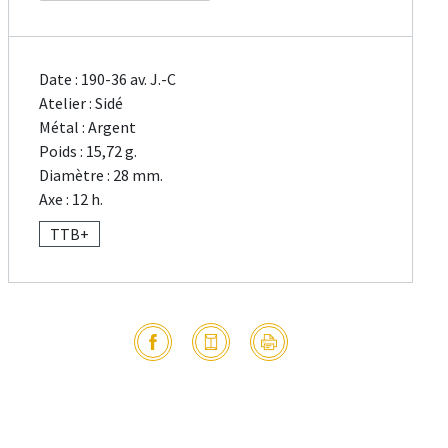
Date : 190-36 av. J.-C
Atelier : Sidé
Métal : Argent
Poids : 15,72 g.
Diamètre : 28 mm.
Axe : 12 h.
TTB+