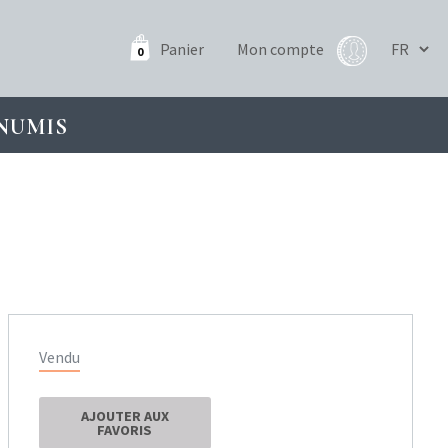
Panier
Mon compte
0
NUMIS
Vendu
AJOUTER AUX
FAVORIS