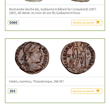
Normandie (duché de), Guillaume le Bâtard (le Conquérant) (1037-
1087), AR denier. Au nom de son fils Guillaume le Roux
500€
Ajouter au panier
Valens, nummus, Thessalonique, 364-367
25€
Ajouter au panier