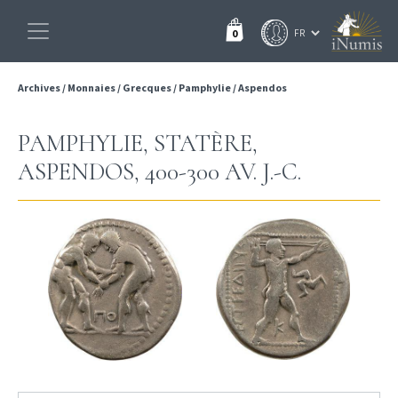
0
Archives
/
Monnaies
/
Grecques
/
Pamphylie
/
Aspendos
PAMPHYLIE, STATÈRE,
ASPENDOS, 400-300 AV. J.-C.