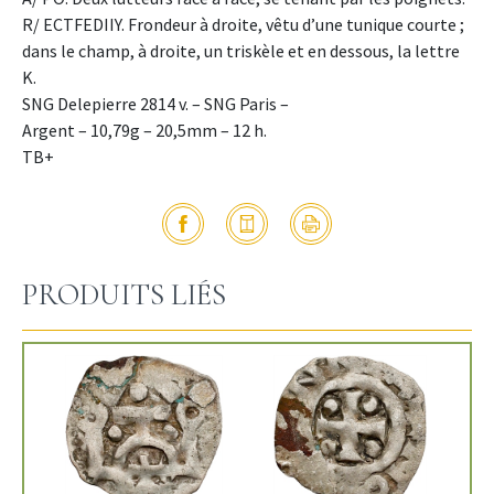
R/ ECTFEDIIY. Frondeur à droite, vêtu d’une tunique courte ;
dans le champ, à droite, un triskèle et en dessous, la lettre
K.
SNG Delepierre 2814 v. – SNG Paris –
Argent – 10,79g – 20,5mm – 12 h.
TB+
PRODUITS LIÉS