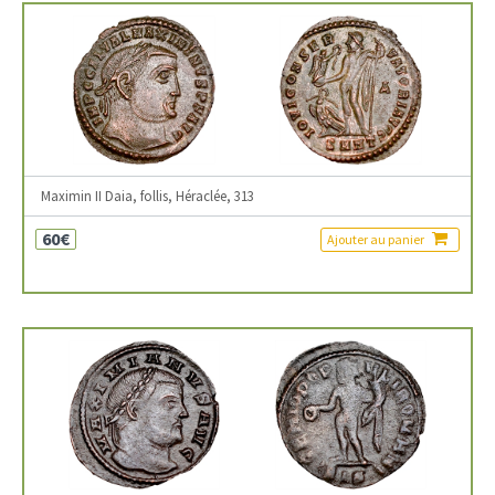
Maximin II Daia, follis, Héraclée, 313
60€
Ajouter au panier