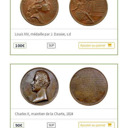
Louis XIV, médaille par J. Dassier, s.d
100€
Ajouter au panier
SUP
Charles X, maintien de la Charte, 1824
90€
Ajouter au panier
SUP