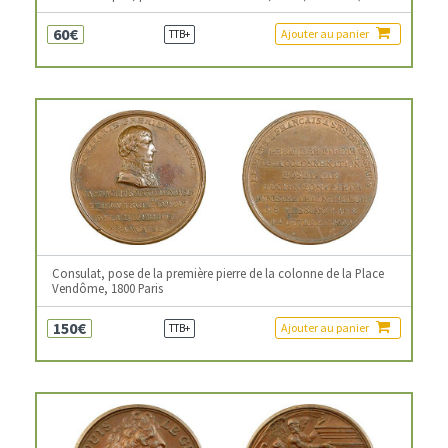
60€
Ajouter au panier
TTB+
Consulat, pose de la première pierre de la colonne de la Place
Vendôme, 1800 Paris
150€
Ajouter au panier
TTB+