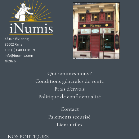
46 rue Vivienne,
75002 Paris
+33 (0)1 40 13 83 19
info@inumis.com
© 2026
Qui sommes-nous ?
Conditions générales de vente
Frais d'envois
Politique de confidentialité
Contact
Paiements sécurisé
Liens utiles
NOS BOUTIQUES