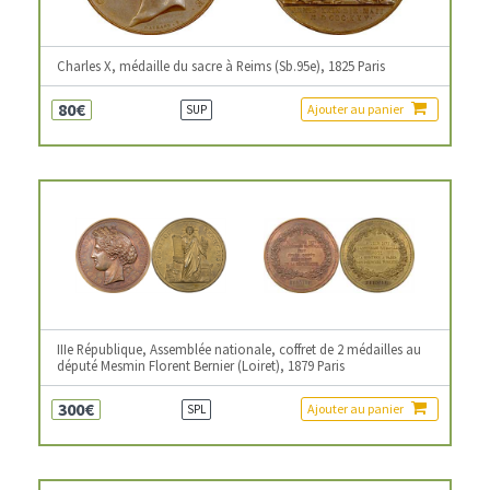
Charles X, médaille du sacre à Reims (Sb.95e), 1825 Paris
80€
Ajouter au panier
SUP
IIIe République, Assemblée nationale, coffret de 2 médailles au
député Mesmin Florent Bernier (Loiret), 1879 Paris
300€
Ajouter au panier
SPL