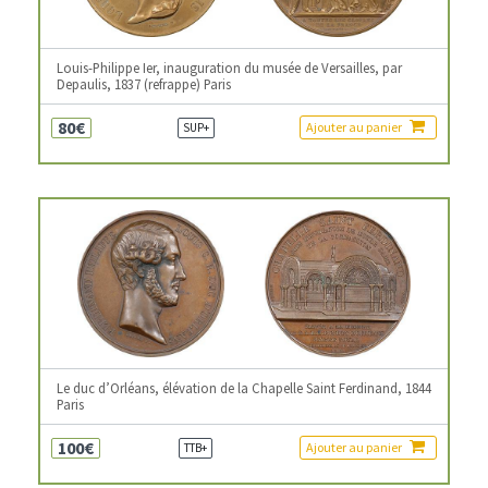
Louis-Philippe Ier, inauguration du musée de Versailles, par
Depaulis, 1837 (refrappe) Paris
80€
Ajouter au panier
SUP+
Le duc d’Orléans, élévation de la Chapelle Saint Ferdinand, 1844
Paris
100€
Ajouter au panier
TTB+