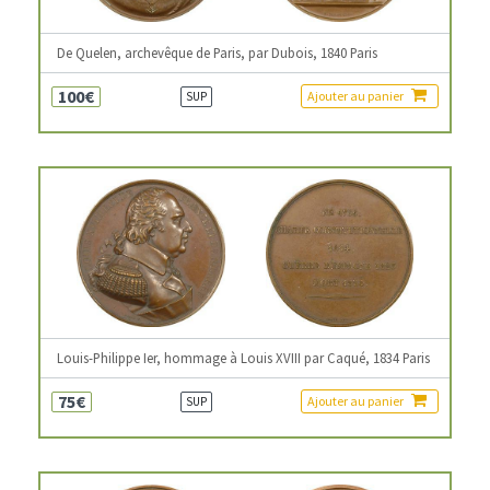
De Quelen, archevêque de Paris, par Dubois, 1840 Paris
100€
Ajouter au panier
SUP
Louis-Philippe Ier, hommage à Louis XVIII par Caqué, 1834 Paris
75€
Ajouter au panier
SUP