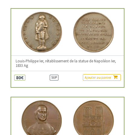
Louis-Philippe Ier, rétablissement de la statue de Napoléon Ier,
1833 Ag
80€
Ajouter au panier
SUP