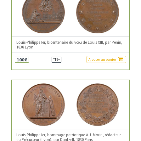
Louis-Philippe Ier, bicentenaire du vœu de Louis XIII, par Penin,
1838 Lyon
100€
Ajouter au panier
TTB+
Louis-Philippe Ier, hommage patriotique à J. Morin, rédacteur
du Précurseur (Lyon), par Dantzell, 1830 Paris