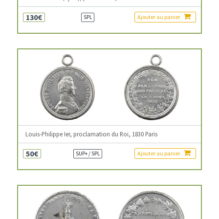
130€
Ajouter au panier
SPL
Louis-Philippe Ier, proclamation du Roi, 1830 Paris
50€
Ajouter au panier
SUP+ / SPL