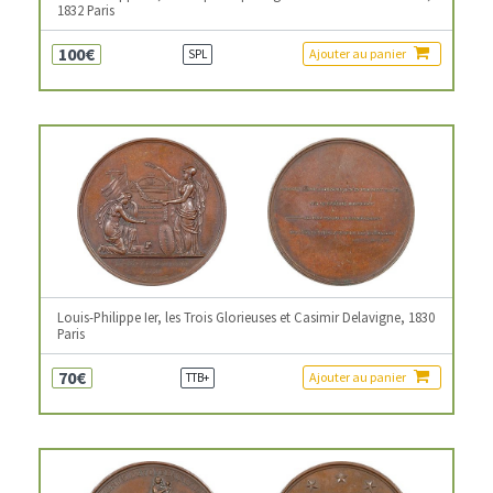
1832 Paris
100€
Ajouter au panier
SPL
Louis-Philippe Ier, les Trois Glorieuses et Casimir Delavigne, 1830
Paris
70€
Ajouter au panier
TTB+