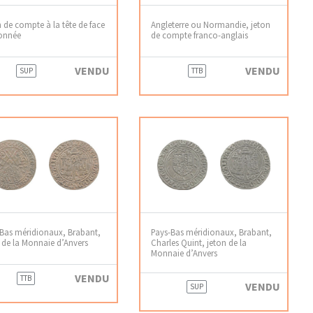
 de compte à la tête de face
Angleterre ou Normandie, jeton
onnée
de compte franco-anglais
VENDU
VENDU
SUP
TTB
Bas méridionaux, Brabant,
Pays-Bas méridionaux, Brabant,
 de la Monnaie d’Anvers
Charles Quint, jeton de la
Monnaie d’Anvers
VENDU
TTB
VENDU
SUP