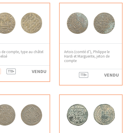
 de compte, type au châtel
Artois (comté d’), Philippe le
elisé
Hardi et Marguerite, jeton de
compte
VENDU
TTB+
VENDU
TTB+