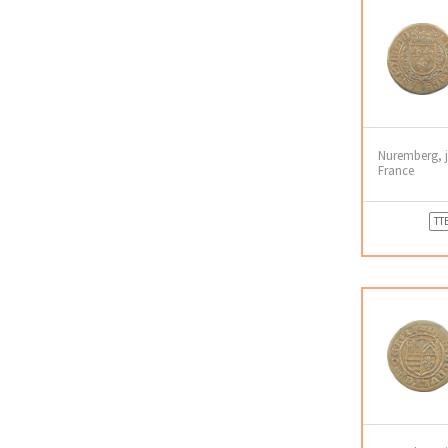
Nuremberg, 
France
TT