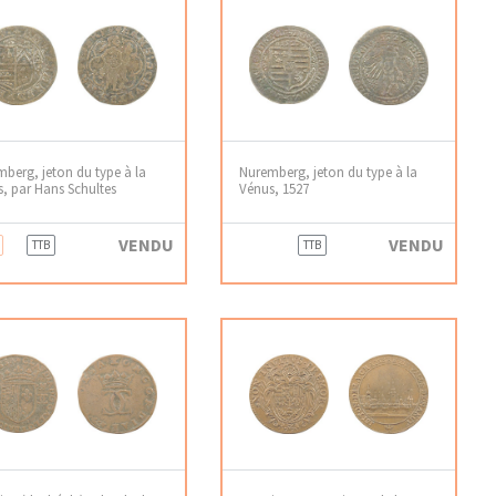
berg, jeton du type à la
Nuremberg, jeton du type à la
, par Hans Schultes
Vénus, 1527
VENDU
VENDU
TTB
TTB