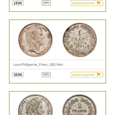
150€
Ajouter au panier
SUP+
Louis-Philippe Ier, 1 franc, 1831 Paris
350€
Ajouter au panier
SUP+