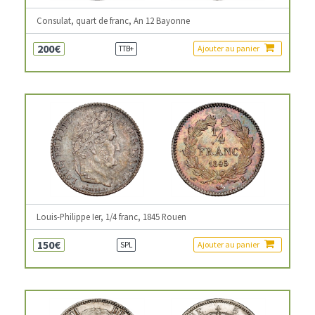
Consulat, quart de franc, An 12 Bayonne
200€
Ajouter au panier
TTB+
Louis-Philippe Ier, 1/4 franc, 1845 Rouen
150€
Ajouter au panier
SPL