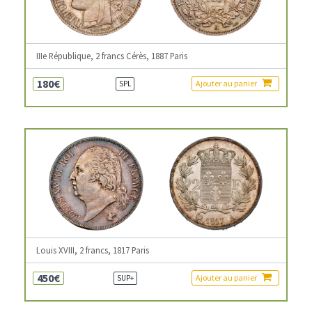
IIIe République, 2 francs Cérès, 1887 Paris
180€
Ajouter au panier
SPL
Louis XVIII, 2 francs, 1817 Paris
450€
Ajouter au panier
SUP+