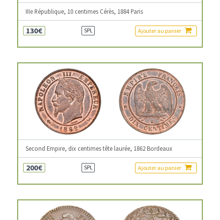
IIIe République, 10 centimes Cérès, 1884 Paris
130€
Ajouter au panier
SPL
Second Empire, dix centimes tête laurée, 1862 Bordeaux
200€
Ajouter au panier
SPL