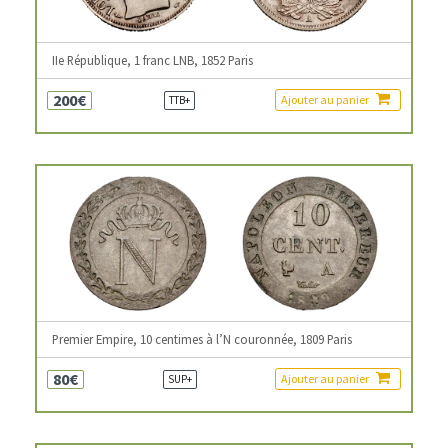
IIe République, 1 franc LNB, 1852 Paris
200€
Ajouter au panier
TTB+
Premier Empire, 10 centimes à l’N couronnée, 1809 Paris
80€
Ajouter au panier
SUP+