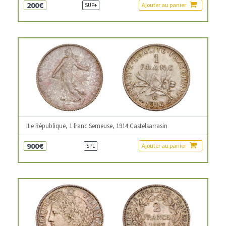
200€
Ajouter au panier
SUP+
IIIe République, 1 franc Semeuse, 1914 Castelsarrasin
900€
Ajouter au panier
SPL