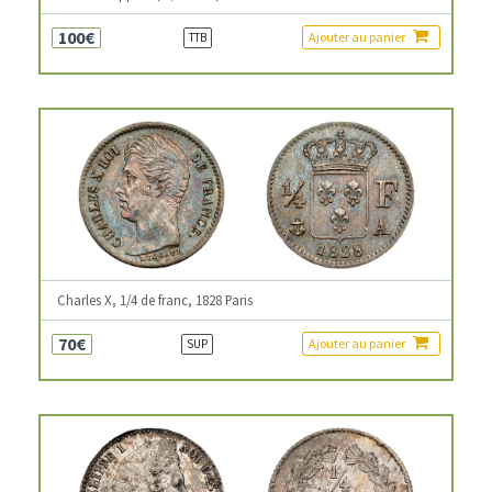
100€
Ajouter au panier
TTB
Charles X, 1/4 de franc, 1828 Paris
70€
Ajouter au panier
SUP