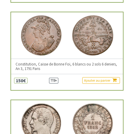
Constitution, Caisse de Bonne Foi, 6 blancs ou 2 sols 6 deniers,
An 3, 1791 Paris
150€
Ajouter au panier
TTB+