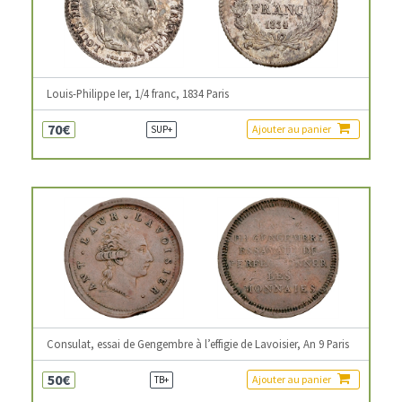
Louis-Philippe Ier, 1/4 franc, 1834 Paris
70€
Ajouter au panier
SUP+
Consulat, essai de Gengembre à l’effigie de Lavoisier, An 9 Paris
50€
Ajouter au panier
TB+