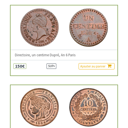
Directoire, un centime Dupré, An 6 Paris
150€
Ajouter au panier
SUP+