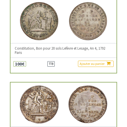
Constitution, Bon pour 20 sols Lefèvre et Lesage, An 4, 1792
Paris
100€
Ajouter au panier
TTB