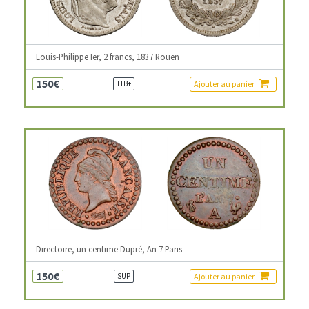
Louis-Philippe Ier, 2 francs, 1837 Rouen
150€
Ajouter au panier
TTB+
Directoire, un centime Dupré, An 7 Paris
150€
Ajouter au panier
SUP