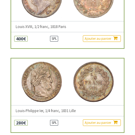
Louis XVIII, 1/2 franc, 1818 Paris
400€
Ajouter au panier
SPL
Louis-Philippe Ier, 1/4 franc, 1831 Lille
280€
Ajouter au panier
SPL