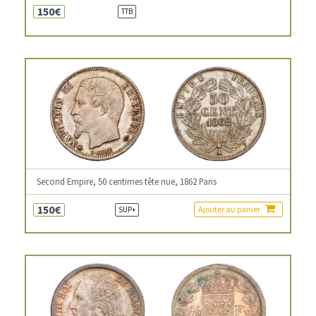
150€
TTB
Second Empire, 50 centimes tête nue, 1862 Paris
150€
Ajouter au panier
SUP+