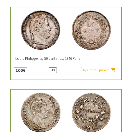
Louis-Philippe Ier, 50 centimes, 1846 Paris
100€
Ajouter au panier
SPL