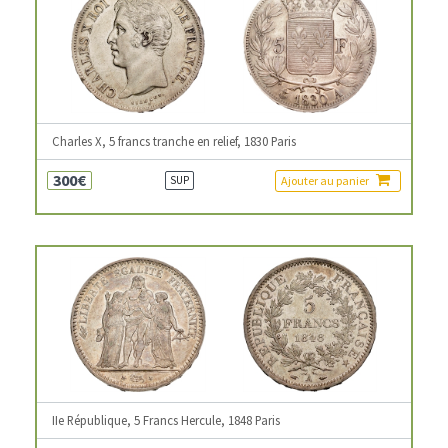
Charles X, 5 francs tranche en relief, 1830 Paris
300€
Ajouter au panier
SUP
IIe République, 5 Francs Hercule, 1848 Paris