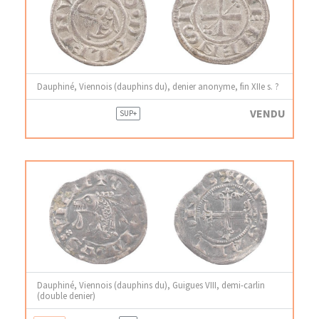
Dauphiné, Viennois (dauphins du), denier anonyme, fin XIIe s. ?
VENDU
SUP+
Dauphiné, Viennois (dauphins du), Guigues VIII, demi-carlin
(double denier)