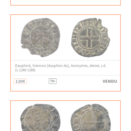
Dauphiné, Viennois (dauphins du), Anonymes, denier, s.d.
(c.1240-1280)
120€
VENDU
TB+