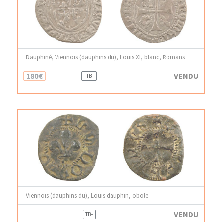
Dauphiné, Viennois (dauphins du), Louis XI, blanc, Romans
180€
VENDU
TTB+
Viennois (dauphins du), Louis dauphin, obole
VENDU
TB+