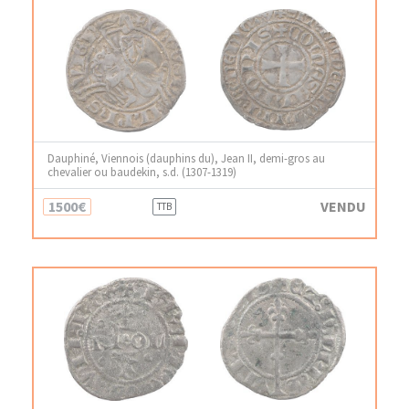
Dauphiné, Viennois (dauphins du), Jean II, demi-gros au
chevalier ou baudekin, s.d. (1307-1319)
1500€
VENDU
TTB