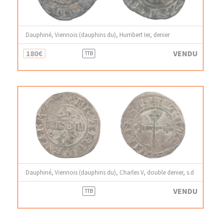
Dauphiné, Viennois (dauphins du), Humbert Ier, denier
180€
VENDU
TTB
Dauphiné, Viennois (dauphins du), Charles V, double denier, s.d
VENDU
TTB