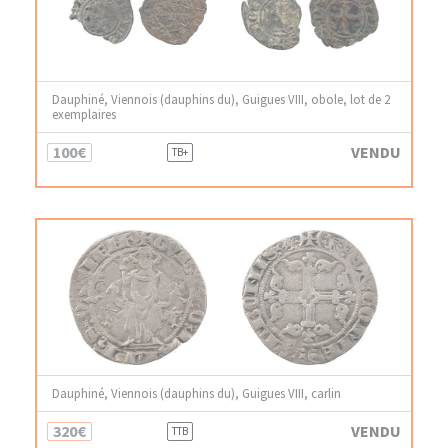
Dauphiné, Viennois (dauphins du), Guigues VIII, obole, lot de 2
exemplaires
100€
VENDU
TB+
Dauphiné, Viennois (dauphins du), Guigues VIII, carlin
320€
VENDU
TTB