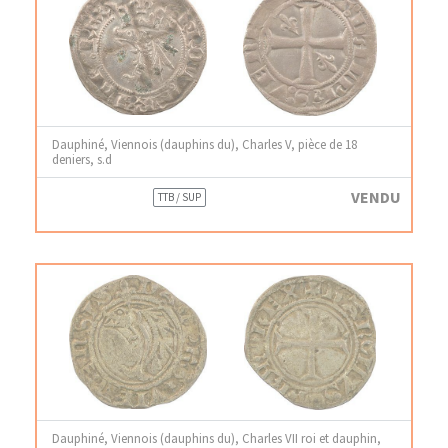
Dauphiné, Viennois (dauphins du), Charles V, pièce de 18
deniers, s.d
VENDU
TTB / SUP
Dauphiné, Viennois (dauphins du), Charles VII roi et dauphin,