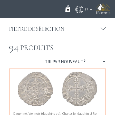
0
FILTRE DE SÉLECTION
94
PRODUITS
Dauphiné, Viennois (dauphins du), Charles Ier dauphin et Roi