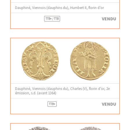
Dauphiné, Viennois (dauphins du), Humbert II, florin d’or
VENDU
TTB+ / TTB
Dauphiné, Viennois (dauphins du), Charles (V), florin d’or, 2e
émission, s.d. (avant 1364)
VENDU
TTB+