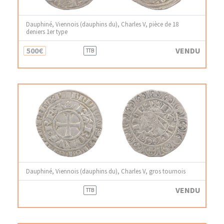
Dauphiné, Viennois (dauphins du), Charles V, pièce de 18
deniers 1er type
500€
VENDU
TTB
Dauphiné, Viennois (dauphins du), Charles V, gros tournois
VENDU
TTB