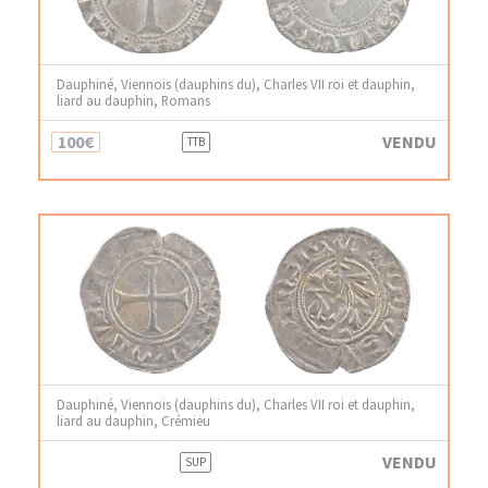
Dauphiné, Viennois (dauphins du), Charles VII roi et dauphin,
liard au dauphin, Romans
100€
VENDU
TTB
Dauphiné, Viennois (dauphins du), Charles VII roi et dauphin,
liard au dauphin, Crémieu
VENDU
SUP