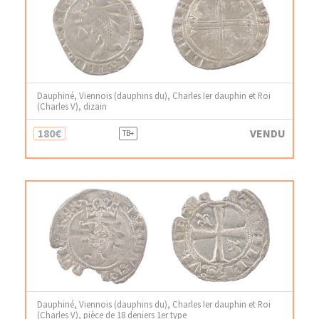
Dauphiné, Viennois (dauphins du), Charles Ier dauphin et Roi
(Charles V), dizain
180€
VENDU
TB+
Dauphiné, Viennois (dauphins du), Charles Ier dauphin et Roi
(Charles V), pièce de 18 deniers 1er type