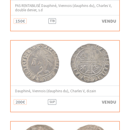
PAS RENTABILISÉ Dauphiné, Viennois (dauphins du), Charles V,
double denier, s.d
150€
VENDU
TTB
Dauphiné, Viennois (dauphins du), Charles V, dizain
200€
VENDU
SUP