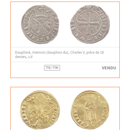
Dauphiné, Viennois (dauphins du), Charles V, pièce de 18
deniers, s.d
VENDU
TTB / TTB+