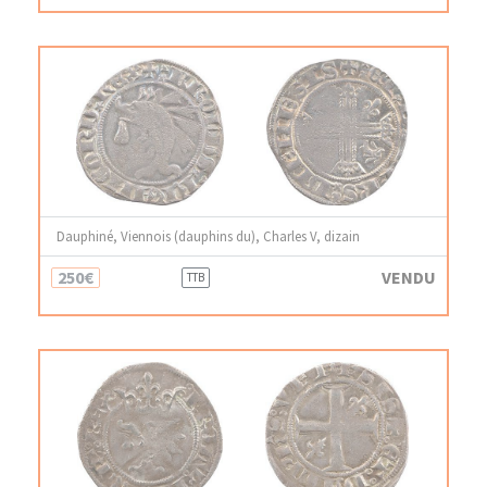
Dauphiné, Viennois (dauphins du), Charles V, dizain
250€
VENDU
TTB