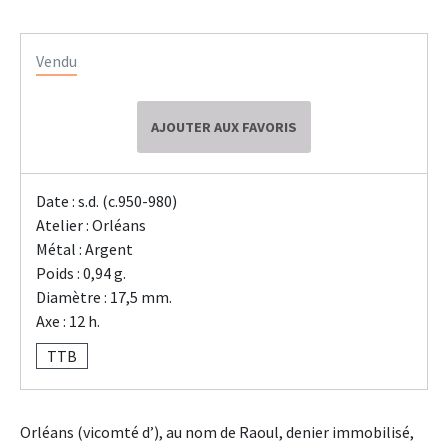
Vendu
AJOUTER AUX FAVORIS
Date : s.d. (c.950-980)
Atelier : Orléans
Métal : Argent
Poids : 0,94 g.
Diamètre : 17,5 mm.
Axe : 12 h.
TTB
Orléans (vicomté d’), au nom de Raoul, denier immobilisé,