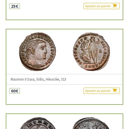
25€
Ajouter au panier
Maximin II Daia, follis, Héraclée, 313
60€
Ajouter au panier