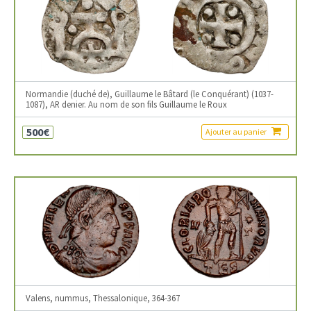
Normandie (duché de), Guillaume le Bâtard (le Conquérant) (1037-
1087), AR denier. Au nom de son fils Guillaume le Roux
500€
Ajouter au panier
Valens, nummus, Thessalonique, 364-367