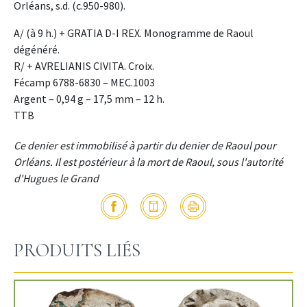
Orléans, s.d. (c.950-980).
A/ (à 9 h.) + GRATIA D-I REX. Monogramme de Raoul
dégénéré.
R/ + AVRELIANIS CIVITA. Croix.
Fécamp 6788-6830 – MEC.1003
Argent – 0,94 g – 17,5 mm – 12 h.
TTB
Ce denier est immobilisé à partir du denier de Raoul pour
Orléans. Il est postérieur à la mort de Raoul, sous l'autorité
d'Hugues le Grand
PRODUITS LIÉS