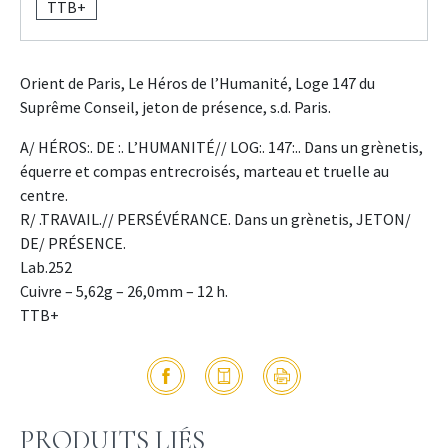
TTB+
Orient de Paris, Le Héros de l’Humanité, Loge 147 du
Suprême Conseil, jeton de présence, s.d. Paris.
A/ HÉROS:. DE :. L’HUMANITÉ// LOG:. 147:.. Dans un grènetis,
équerre et compas entrecroisés, marteau et truelle au
centre.
R/ .TRAVAIL.// PERSÉVÉRANCE. Dans un grènetis, JETON/
DE/ PRÉSENCE.
Lab.252
Cuivre – 5,62g – 26,0mm – 12 h.
TTB+
PRODUITS LIÉS