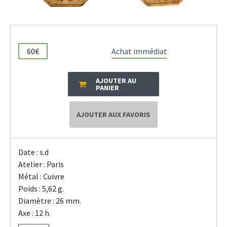
60€
Achat immédiat
AJOUTER AU
PANIER
AJOUTER AUX FAVORIS
Date : s.d
Atelier : Paris
Métal : Cuivre
Poids : 5,62 g.
Diamètre : 26 mm.
Axe : 12 h.