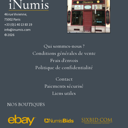
46 rue Vivienne,
75002 Paris
+33 (0)1 40 13 83 19
info@inumis.com
© 2026
Qui sommes-nous ?
Conditions générales de vente
Frais d'envois
Politique de confidentialité
Contact
Paiements sécurisé
Liens utiles
NOS BOUTIQUES