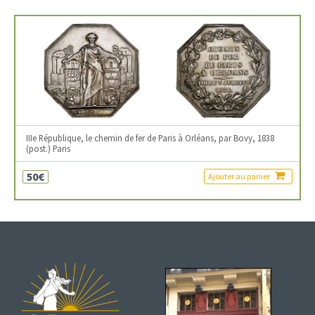
IIIe République, le chemin de fer de Paris à Orléans, par Bovy, 1838
(post.) Paris
50€
Ajouter au panier