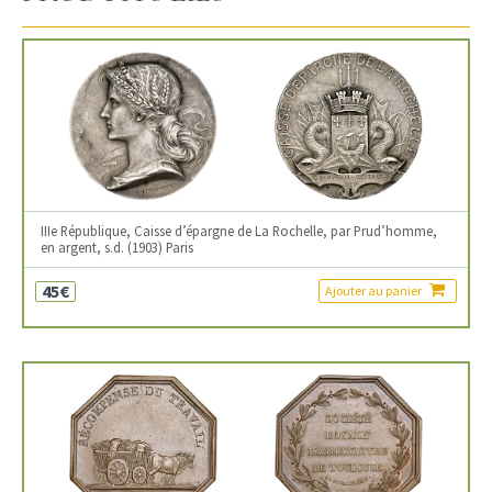
IIIe République, Caisse d’épargne de La Rochelle, par Prud’homme,
en argent, s.d. (1903) Paris
45€
Ajouter au panier