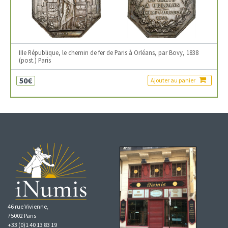
IIIe République, le chemin de fer de Paris à Orléans, par Bovy, 1838
(post.) Paris
50€
Ajouter au panier
46 rue Vivienne,
75002 Paris
+33 (0)1 40 13 83 19