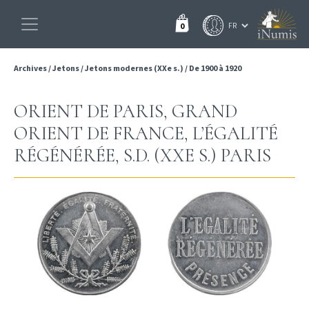
0
Archives
/
Jetons
/
Jetons modernes (XXe s.)
/
De 1900 à 1920
ORIENT DE PARIS, GRAND
ORIENT DE FRANCE, L’ÉGALITÉ
RÉGÉNÉRÉE, S.D. (XXE S.) PARIS