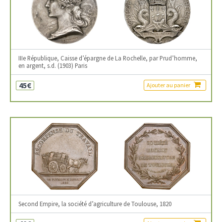
IIIe République, Caisse d’épargne de La Rochelle, par Prud’homme,
en argent, s.d. (1903) Paris
45€
Ajouter au panier
Second Empire, la société d’agriculture de Toulouse, 1820