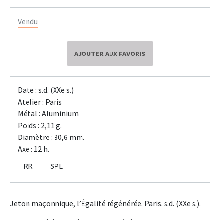
Vendu
AJOUTER AUX FAVORIS
Date : s.d. (XXe s.)
Atelier : Paris
Métal : Aluminium
Poids : 2,11 g.
Diamètre : 30,6 mm.
Axe : 12 h.
RR
SPL
Jeton maçonnique, l’Égalité régénérée. Paris. s.d. (XXe s.).