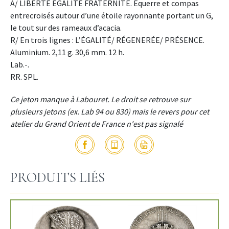
A/ LIBERTÉ ÉGALITÉ FRATERNITÉ. Équerre et compas
entrecroisés autour d’une étoile rayonnante portant un G,
le tout sur des rameaux d’acacia.
R/ En trois lignes : L’ÉGALITÉ/ RÉGENERÉE/ PRÉSENCE.
Aluminium. 2,11 g. 30,6 mm. 12 h.
Lab.-.
RR. SPL.
Ce jeton manque à Labouret. Le droit se retrouve sur
plusieurs jetons (ex. Lab 94 ou 830) mais le revers pour cet
atelier du Grand Orient de France n'est pas signalé
PRODUITS LIÉS