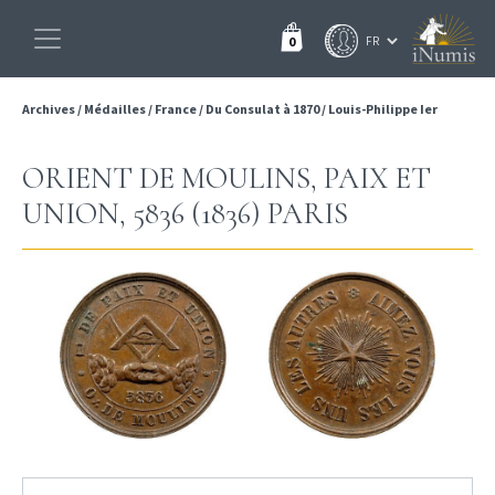
0
Archives
/
Médailles
/
France
/
Du Consulat à 1870
/
Louis-Philippe Ier
ORIENT DE MOULINS, PAIX ET
UNION, 5836 (1836) PARIS