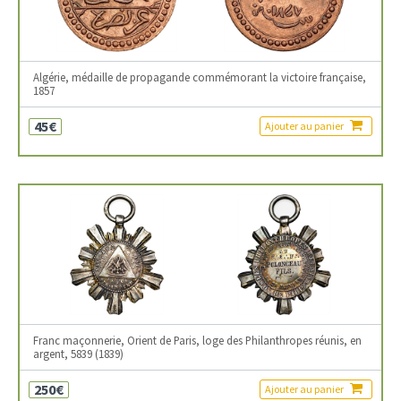
Algérie, médaille de propagande commémorant la victoire française,
1857
45€
Ajouter au panier
Franc maçonnerie, Orient de Paris, loge des Philanthropes réunis, en
argent, 5839 (1839)
250€
Ajouter au panier