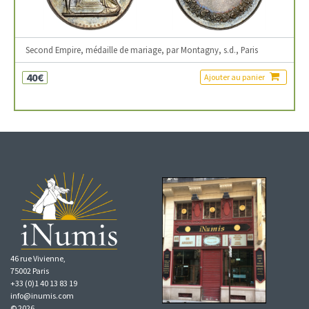
Second Empire, médaille de mariage, par Montagny, s.d., Paris
40€
Ajouter au panier
46 rue Vivienne,
75002 Paris
+33 (0)1 40 13 83 19
info@inumis.com
© 2026