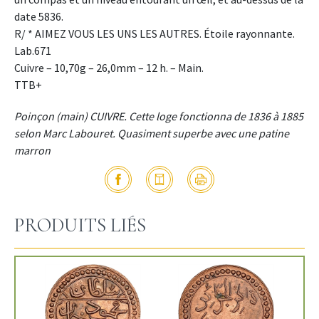
date 5836.
R/ * AIMEZ VOUS LES UNS LES AUTRES. Étoile rayonnante.
Lab.671
Cuivre – 10,70g – 26,0mm – 12 h. – Main.
TTB+
Poinçon (main) CUIVRE. Cette loge fonctionna de 1836 à 1885
selon Marc Labouret. Quasiment superbe avec une patine
marron
PRODUITS LIÉS