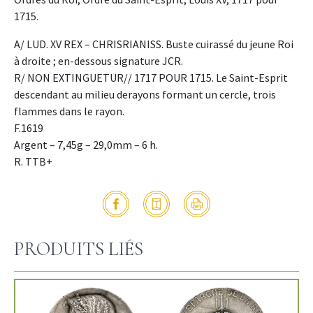
1715.
A/ LUD. XV REX – CHRISRIANISS. Buste cuirassé du jeune Roi
à droite ; en-dessous signature JCR.
R/ NON EXTINGUETUR// 1717 POUR 1715. Le Saint-Esprit
descendant au milieu derayons formant un cercle, trois
flammes dans le rayon.
F.1619
Argent – 7,45g – 29,0mm – 6 h.
R. TTB+
PRODUITS LIÉS