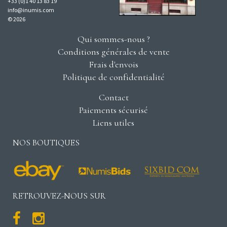
+33 (0)1 40 13 83 19
info@inumis.com
© 2026
Qui sommes-nous ?
Conditions générales de vente
Frais d'envois
Politique de confidentialité
Contact
Paiements sécurisé
Liens utiles
NOS BOUTIQUES
RETROUVEZ-NOUS SUR