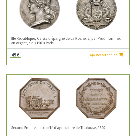
IIIe République, Caisse d’épargne de La Rochelle, par Prud’homme,
en argent, s.d. (1903) Paris
45€
Ajouter au panier
Second Empire, la société d’agriculture de Toulouse, 1820