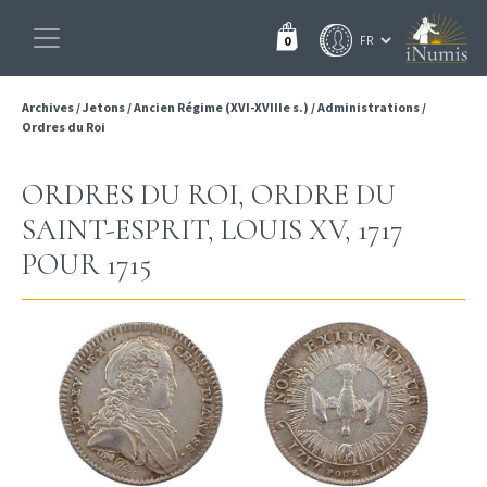
0
Archives
/
Jetons
/
Ancien Régime (XVI-XVIIIe s.)
/
Administrations
/
Ordres du Roi
ORDRES DU ROI, ORDRE DU
SAINT-ESPRIT, LOUIS XV, 1717
POUR 1715