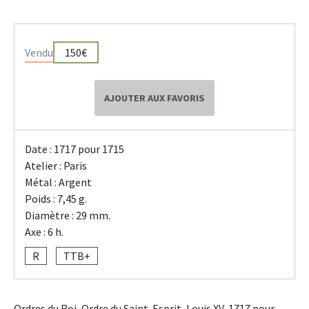
Vendu
150€
AJOUTER AUX FAVORIS
Date : 1717 pour 1715
Atelier : Paris
Métal : Argent
Poids : 7,45 g.
Diamètre : 29 mm.
Axe : 6 h.
R
TTB+
Ordres du Roi, Ordre du Saint-Esprit, Louis XV, 1717 pour