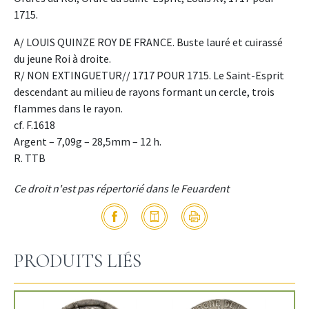
1715.
A/ LOUIS QUINZE ROY DE FRANCE. Buste lauré et cuirassé
du jeune Roi à droite.
R/ NON EXTINGUETUR// 1717 POUR 1715. Le Saint-Esprit
descendant au milieu de rayons formant un cercle, trois
flammes dans le rayon.
cf. F.1618
Argent – 7,09g – 28,5mm – 12 h.
R. TTB
Ce droit n'est pas répertorié dans le Feuardent
PRODUITS LIÉS