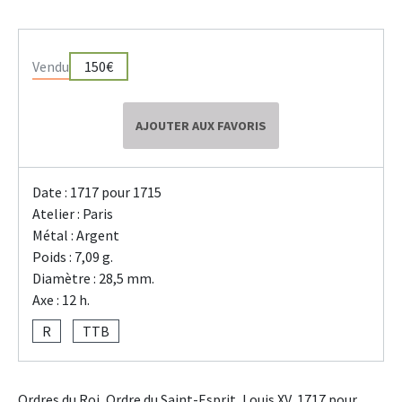
Vendu
150€
AJOUTER AUX FAVORIS
Date : 1717 pour 1715
Atelier : Paris
Métal : Argent
Poids : 7,09 g.
Diamètre : 28,5 mm.
Axe : 12 h.
R
TTB
Ordres du Roi, Ordre du Saint-Esprit, Louis XV, 1717 pour