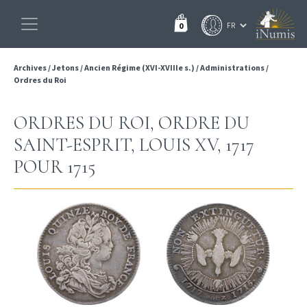
0
Archives
/
Jetons
/
Ancien Régime (XVI-XVIIIe s.)
/
Administrations
/
Ordres du Roi
ORDRES DU ROI, ORDRE DU
SAINT-ESPRIT, LOUIS XV, 1717
POUR 1715