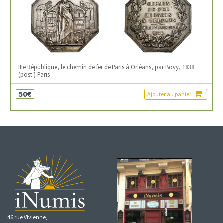
IIIe République, le chemin de fer de Paris à Orléans, par Bovy, 1838
(post.) Paris
50€
Ajouter au panier
46 rue Vivienne,