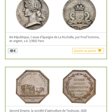
IIIe République, Caisse d’épargne de La Rochelle, par Prud’homme,
en argent, s.d. (1903) Paris
45€
Ajouter au panier
Second Empire, la société d’agriculture de Toulouse, 1820