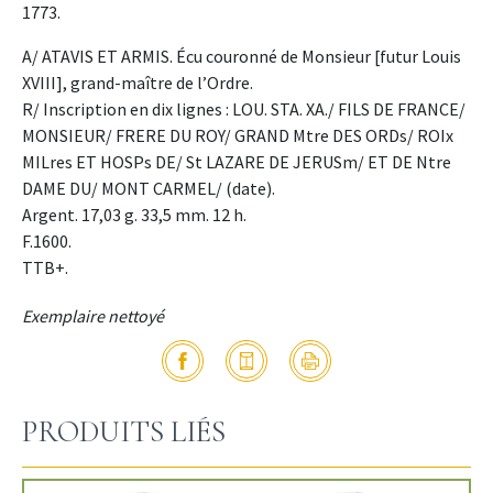
1773.
A/ ATAVIS ET ARMIS. Écu couronné de Monsieur [futur Louis
XVIII], grand-maître de l’Ordre.
R/ Inscription en dix lignes : LOU. STA. XA./ FILS DE FRANCE/
MONSIEUR/ FRERE DU ROY/ GRAND Mtre DES ORDs/ ROIx
MILres ET HOSPs DE/ St LAZARE DE JERUSm/ ET DE Ntre
DAME DU/ MONT CARMEL/ (date).
Argent. 17,03 g. 33,5 mm. 12 h.
F.1600.
TTB+.
Exemplaire nettoyé
PRODUITS LIÉS