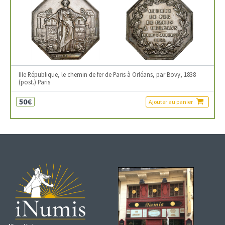
IIIe République, le chemin de fer de Paris à Orléans, par Bovy, 1838
(post.) Paris
50€
Ajouter au panier