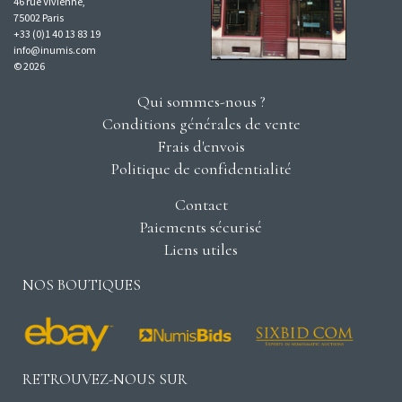
46 rue Vivienne,
75002 Paris
+33 (0)1 40 13 83 19
info@inumis.com
© 2026
Qui sommes-nous ?
Conditions générales de vente
Frais d'envois
Politique de confidentialité
Contact
Paiements sécurisé
Liens utiles
NOS BOUTIQUES
RETROUVEZ-NOUS SUR