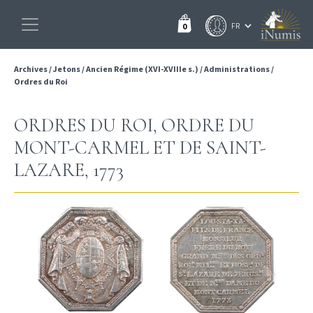
0
Archives
/
Jetons
/
Ancien Régime (XVI-XVIIIe s.)
/
Administrations
/
Ordres du Roi
ORDRES DU ROI, ORDRE DU
MONT-CARMEL ET DE SAINT-
LAZARE, 1773