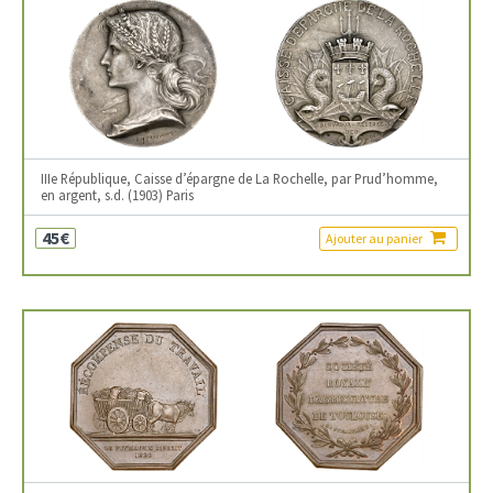
IIIe République, Caisse d’épargne de La Rochelle, par Prud’homme,
en argent, s.d. (1903) Paris
45€
Ajouter au panier