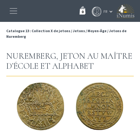
0
Catalogue 13 : Collection X de jetons
/
Jetons
/
Moyen-Âge
/
Jetons de
Nuremberg
NUREMBERG, JETON AU MAÎTRE
D’ÉCOLE ET ALPHABET