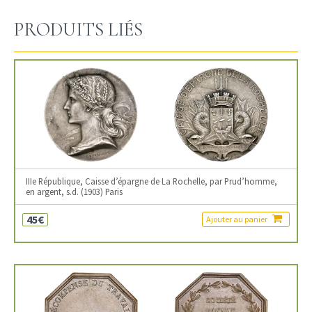
PRODUITS LIÉS
IIIe République, Caisse d’épargne de La Rochelle, par Prud’homme,
en argent, s.d. (1903) Paris
45€
Ajouter au panier