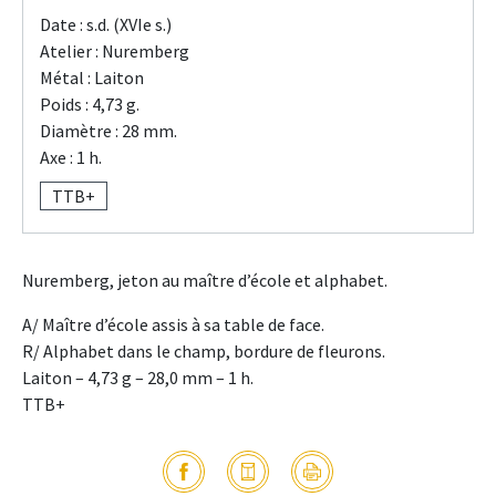
Date : s.d. (XVIe s.)
Atelier : Nuremberg
Métal : Laiton
Poids : 4,73 g.
Diamètre : 28 mm.
Axe : 1 h.
TTB+
Nuremberg, jeton au maître d’école et alphabet.
A/ Maître d’école assis à sa table de face.
R/ Alphabet dans le champ, bordure de fleurons.
Laiton – 4,73 g – 28,0 mm – 1 h.
TTB+