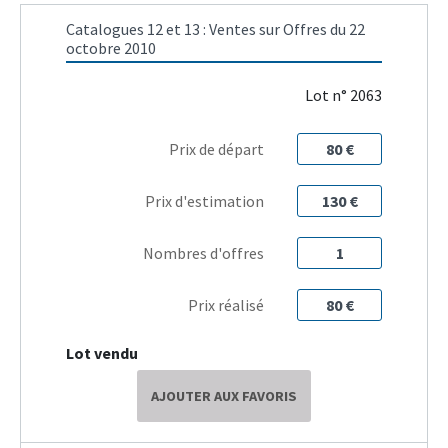
Catalogues 12 et 13 : Ventes sur Offres du 22
octobre 2010
Lot n° 2063
Prix de départ
80 €
Prix d'estimation
130 €
Nombres d'offres
1
Prix réalisé
80 €
Lot vendu
AJOUTER AUX FAVORIS