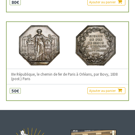
80€
Ajouter au panier
IIIe République, le chemin de fer de Paris à Orléans, par Bovy, 1838
(post.) Paris
50€
Ajouter au panier