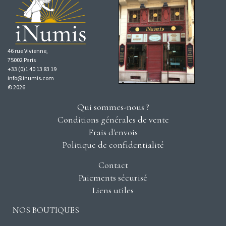
46 rue Vivienne,
75002 Paris
+33 (0)1 40 13 83 19
info@inumis.com
© 2026
Qui sommes-nous ?
Conditions générales de vente
Frais d'envois
Politique de confidentialité
Contact
Paiements sécurisé
Liens utiles
NOS BOUTIQUES