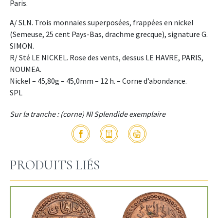
Paris.
A/ SLN. Trois monnaies superposées, frappées en nickel
(Semeuse, 25 cent Pays-Bas, drachme grecque), signature G.
SIMON.
R/ Sté LE NICKEL. Rose des vents, dessus LE HAVRE, PARIS,
NOUMEA.
Nickel – 45,80g – 45,0mm – 12 h. – Corne d’abondance.
SPL
Sur la tranche : (corne) NI Splendide exemplaire
PRODUITS LIÉS