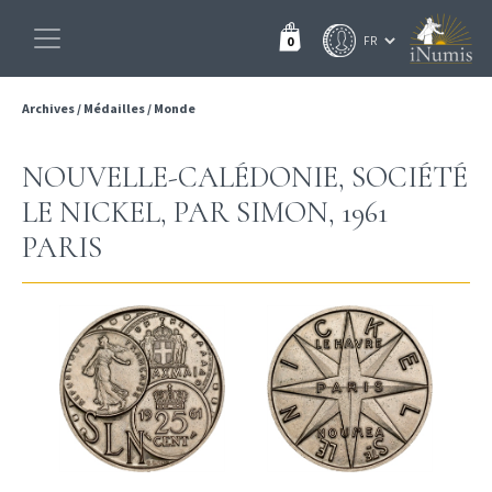
0
Archives
/
Médailles
/
Monde
NOUVELLE-CALÉDONIE, SOCIÉTÉ
LE NICKEL, PAR SIMON, 1961
PARIS