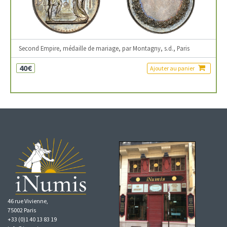
Second Empire, médaille de mariage, par Montagny, s.d., Paris
40€
Ajouter au panier
46 rue Vivienne,
75002 Paris
+33 (0)1 40 13 83 19