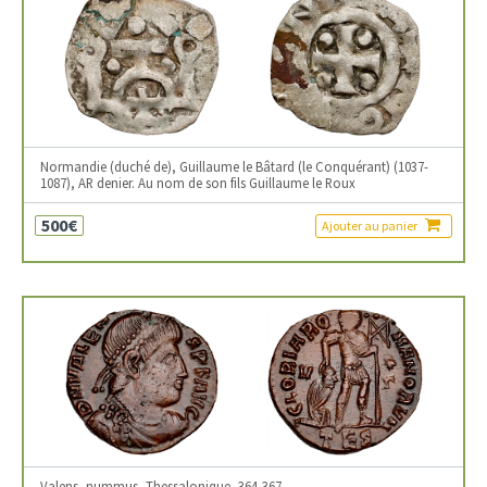
Normandie (duché de), Guillaume le Bâtard (le Conquérant) (1037-
1087), AR denier. Au nom de son fils Guillaume le Roux
500€
Ajouter au panier
Valens, nummus, Thessalonique, 364-367