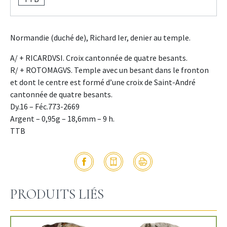
Normandie (duché de), Richard Ier, denier au temple.
A/ + RICARDVSI. Croix cantonnée de quatre besants.
R/ + ROTOMAGVS. Temple avec un besant dans le fronton
et dont le centre est formé d’une croix de Saint-André
cantonnée de quatre besants.
Dy.16 – Féc.773-2669
Argent – 0,95g – 18,6mm – 9 h.
TTB
PRODUITS LIÉS