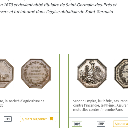
e en 1670 et devient abbé titulaire de Saint-Germain-des-Prés et
vers et fut inhumé dans l'église abbatiale de Saint-Germain-
, la société d’agriculture de
Second Empire, le Phénix, Assuranc
20
contre l’incendie, le Phénix, Assura
mutuelles contre l’incendie Paris
Ajouter au panier
SPL
80€
Ajouter 
SUP