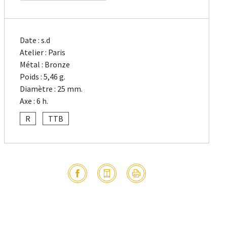
Date : s.d
Atelier : Paris
Métal : Bronze
Poids : 5,46 g.
Diamètre : 25 mm.
Axe : 6 h.
R
TTB