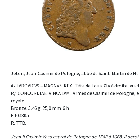
Jeton, Jean-Casimir de Pologne, abbé de Saint-Martin de Never
A/ LVDOVICVS – MAGNVS. REX.. Tête de Louis XIV à droite, au-
R/ .CONCORDIAE. VINCVLVM.. Armes de Casimir de Pologne, en
royale.
Bronze. 5,46 g. 25,0 mm. 6 h.
F.10480a.
R. TTB.
Jean II Casimir Vasa est roi de Pologne de 1648 à 1668. Il perd