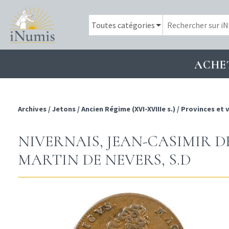
ACHE
Archives
/
Jetons
/
Ancien Régime (XVI-XVIIIe s.)
/
Provinces et v
NIVERNAIS, JEAN-CASIMIR D
MARTIN DE NEVERS, S.D