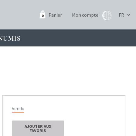
Panier
Mon compte
0
NUMIS
Vendu
AJOUTER AUX
FAVORIS