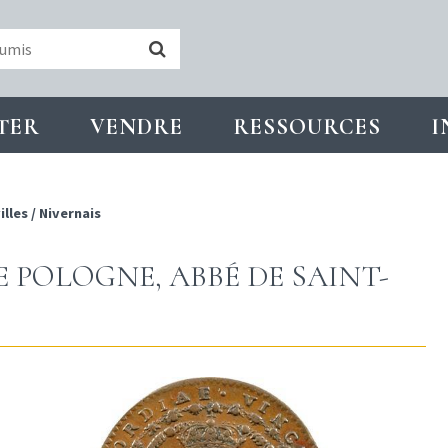
TER
VENDRE
RESSOURCES
I
illes
/
Nivernais
E POLOGNE, ABBÉ DE SAINT-