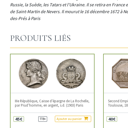
Russie, la Suède, les Tatars et l'Ukraine. Il se retira en Franc
de Saint-Martin de Nevers. Il mourut le 16 décembre 1672 à Ne
des-Prés à Paris
PRODUITS LIÉS
IIIe République, Caisse d’épargne de La Rochelle,
Second Empire
par Prud’homme, en argent, s.d. (1903) Paris
Toulouse, 18
45€
40€
Ajouter au panier
TTB+