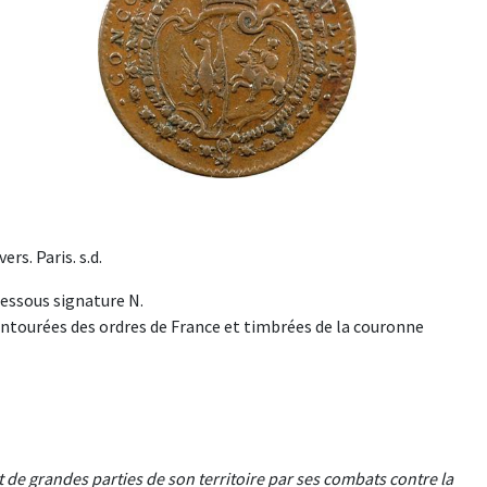
s. Paris. s.d.
dessous signature N.
tourées des ordres de France et timbrées de la couronne
it de grandes parties de son territoire par ses combats contre la