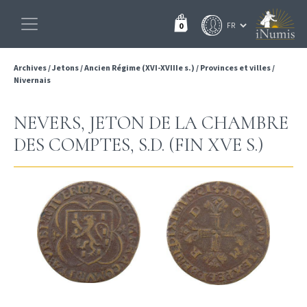
0
Archives
/
Jetons
/
Ancien Régime (XVI-XVIIIe s.)
/
Provinces et villes
/
Nivernais
NEVERS, JETON DE LA CHAMBRE
DES COMPTES, S.D. (FIN XVE S.)