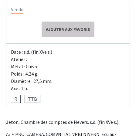
Vendu
AJOUTER AUX FAVORIS
Date : s.d. (fin XVe s.)
Atelier :
Métal : Cuivre
Poids : 4,24 g.
Diamètre : 27,5 mm.
Axe : 1 h.
R
TTB
Jeton, Chambre des comptes de Nevers. s.d. (fin XVe s.).
A/ + PRO: CAMERA. COMVNITAt: VRBI NIVERN. Écu aux