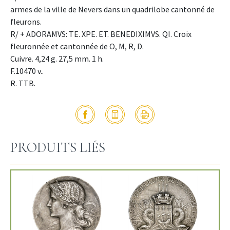
armes de la ville de Nevers dans un quadrilobe cantonné de
fleurons.
R/ + ADORAMVS: TE. XPE. ET. BENEDIXIMVS. QI. Croix
fleuronnée et cantonnée de O, M, R, D.
Cuivre. 4,24 g. 27,5 mm. 1 h.
F.10470 v..
R. TTB.
PRODUITS LIÉS