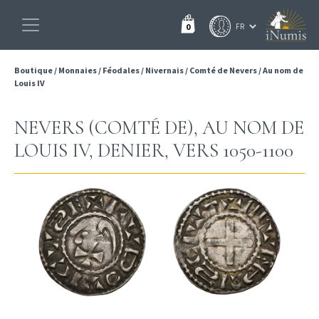
0
Boutique
/
Monnaies
/
Féodales
/
Nivernais
/
Comté de Nevers
/
Au nom de
Louis IV
NEVERS (COMTÉ DE), AU NOM DE
LOUIS IV, DENIER, VERS 1050-1100