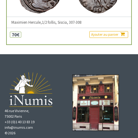
Maximien Hercule,1/2 follis, Siscia, 307-308
70€
Ajouter au panier
46 rue Vivienne,
75002 Paris
+33 (0)1 40 13 83 19
info@inumis.com
© 2026