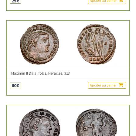
25€
Ajouter au panier
Maximin II Daia, follis, Héraclée, 313
60€
Ajouter au panier