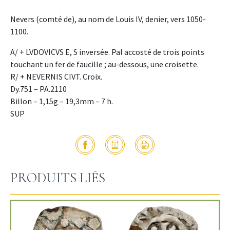
Nevers (comté de), au nom de Louis IV, denier, vers 1050-
1100.
A/ + LVDOVICVS E, S inversée. Pal accosté de trois points
touchant un fer de faucille ; au-dessous, une croisette.
R/ + NEVERNIS CIVT. Croix.
Dy.751 – PA.2110
Billon – 1,15g – 19,3mm – 7 h.
SUP
PRODUITS LIÉS