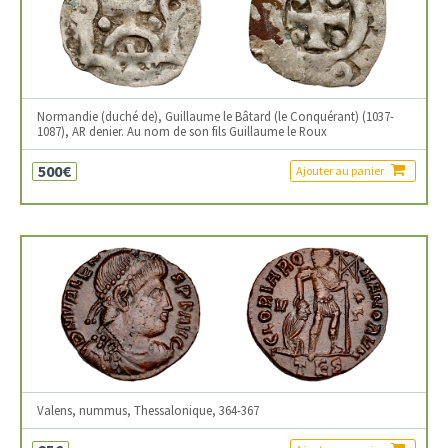
Normandie (duché de), Guillaume le Bâtard (le Conquérant) (1037-
1087), AR denier. Au nom de son fils Guillaume le Roux
500€
Ajouter au panier
Valens, nummus, Thessalonique, 364-367