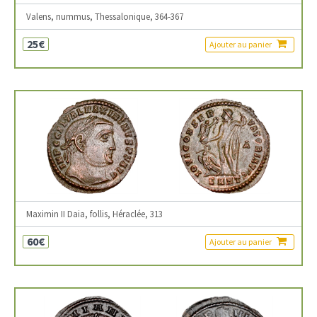
Valens, nummus, Thessalonique, 364-367
25€
Ajouter au panier
Maximin II Daia, follis, Héraclée, 313
60€
Ajouter au panier