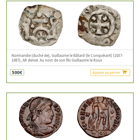
Normandie (duché de), Guillaume le Bâtard (le Conquérant) (1037-
1087), AR denier. Au nom de son fils Guillaume le Roux
500€
Ajouter au panier