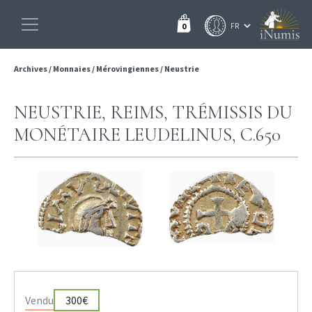
0
Archives
/
Monnaies
/
Mérovingiennes
/
Neustrie
NEUSTRIE, REIMS, TRÉMISSIS DU
MONÉTAIRE LEUDELINUS, C.650
Vendu
300€