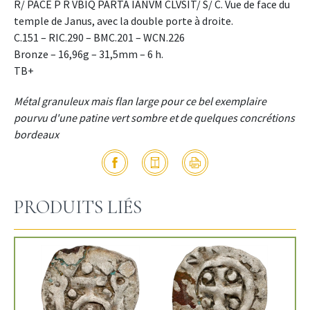
R/ PACE P R VBIQ PARTA IANVM CLVSIT/ S/ C. Vue de face du
temple de Janus, avec la double porte à droite.
C.151 – RIC.290 – BMC.201 – WCN.226
Bronze – 16,96g – 31,5mm – 6 h.
TB+
Métal granuleux mais flan large pour ce bel exemplaire
pourvu d'une patine vert sombre et de quelques concrétions
bordeaux
PRODUITS LIÉS