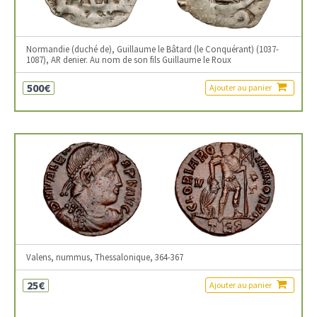
Normandie (duché de), Guillaume le Bâtard (le Conquérant) (1037-
1087), AR denier. Au nom de son fils Guillaume le Roux
500€
Ajouter au panier
Valens, nummus, Thessalonique, 364-367
25€
Ajouter au panier