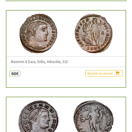
Maximin II Daia, follis, Héraclée, 313
60€
Ajouter au panier