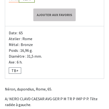
AJOUTER AUX FAVORIS
Date : 65
Atelier : Rome
Métal : Bronze
Poids : 16,96 g.
Diamètre : 31,5 mm.
Axe : 6 h.
TB+
Néron, dupondius, Rome, 65.
A/ NERO CLAVD CAESAR AVG GER P M TR P IMP P P. Tête
radiée à gauche.