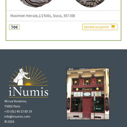
Maximien Hercule,1/2 follis, Siscia, 307-308
70€
Ajouter au panier
46 rue Vivienne,
75002 Paris
+33 (0)1 40 13 83 19
info@inumis.com
© 2026