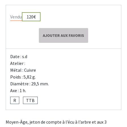
Vendu
120€
AJOUTER AUX FAVORIS
Date : s.d
Atelier :
Métal : Cuivre
Poids : 5,82 g.
Diamètre : 29,5 mm.
Axe : 1 h.
R
TTB
Moyen-Âge, jeton de compte à l’écu à l’arbre et aux 3