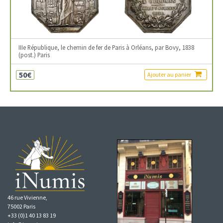
IIIe République, le chemin de fer de Paris à Orléans, par Bovy, 1838
(post.) Paris
50€
Ajouter au panier
46 rue Vivienne,
75002 Paris
+33 (0)1 40 13 83 19