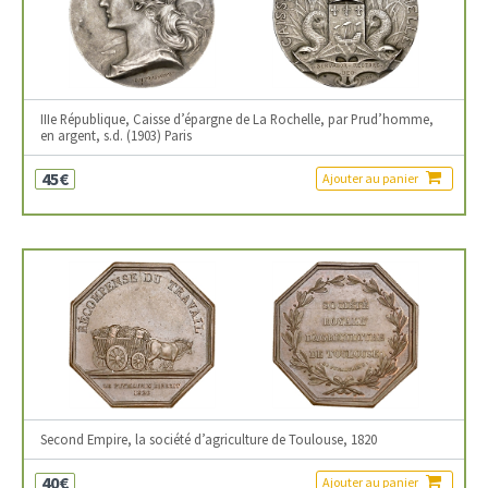
IIIe République, Caisse d’épargne de La Rochelle, par Prud’homme,
en argent, s.d. (1903) Paris
45€
Ajouter au panier
Second Empire, la société d’agriculture de Toulouse, 1820
40€
Ajouter au panier