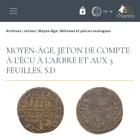
0
Archives
/
Jetons
/
Moyen-Âge
/
Méreaux et pièces analogues
MOYEN-ÂGE, JETON DE COMPTE
À L’ÉCU À L’ARBRE ET AUX 3
FEUILLES, S.D