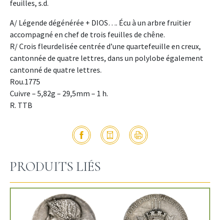
feuilles, s.d.
A/ Légende dégénérée + DIOS…. Écu à un arbre fruitier
accompagné en chef de trois feuilles de chêne.
R/ Crois fleurdelisée centrée d’une quartefeuille en creux,
cantonnée de quatre lettres, dans un polylobe également
cantonné de quatre lettres.
Rou.1775
Cuivre – 5,82g – 29,5mm – 1 h.
R. TTB
PRODUITS LIÉS