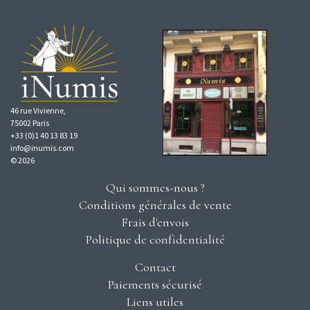
46 rue Vivienne,
75002 Paris
+33 (0)1 40 13 83 19
info@inumis.com
© 2026
Qui sommes-nous ?
Conditions générales de vente
Frais d'envois
Politique de confidentialité
Contact
Paiements sécurisé
Liens utiles