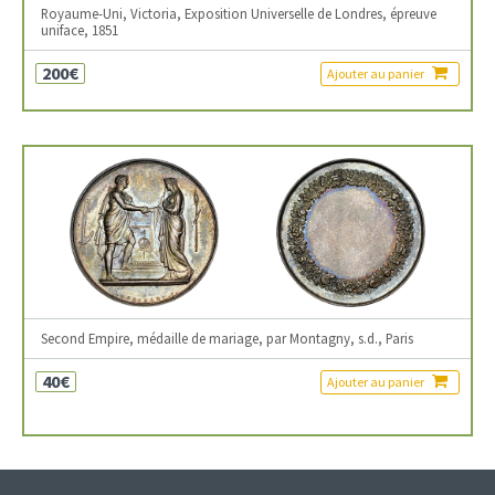
Royaume-Uni, Victoria, Exposition Universelle de Londres, épreuve
uniface, 1851
200€
Ajouter au panier
Second Empire, médaille de mariage, par Montagny, s.d., Paris
40€
Ajouter au panier