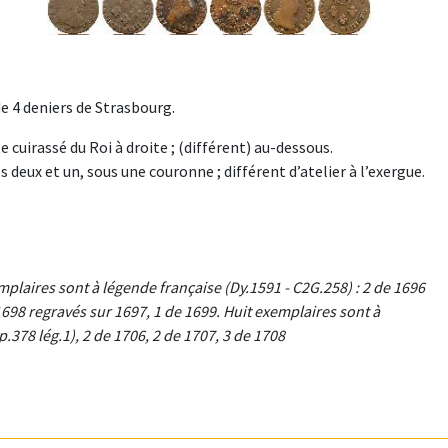
e 4 deniers de Strasbourg.
ste cuirassé du Roi à droite ; (différent) au-dessous.
és deux et un, sous une couronne ; différent d’atelier à l’exergue.
laires sont à légende française (Dy.1591 - C2G.258) : 2 de 1696
e 1698 regravés sur 1697, 1 de 1699. Huit exemplaires sont à
p.378 lég.1), 2 de 1706, 2 de 1707, 3 de 1708