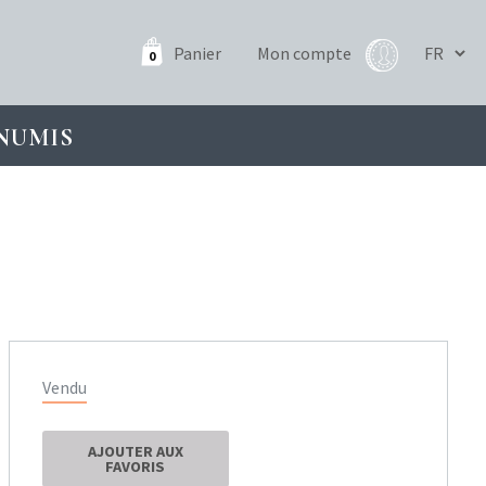
Panier
Mon compte
0
NUMIS
Vendu
AJOUTER AUX
FAVORIS