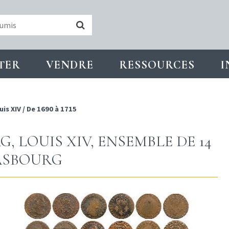
TER
VENDRE
RESSOURCES
I
uis XIV
/
De 1690 à 1715
 LOUIS XIV, ENSEMBLE DE 14
RASBOURG