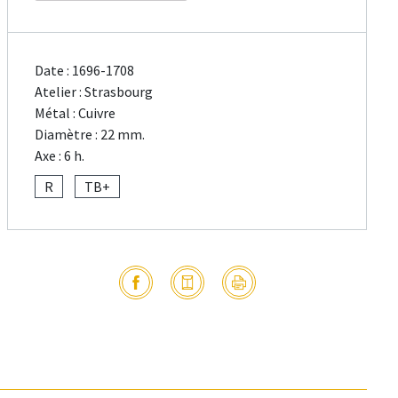
Date : 1696-1708
Atelier : Strasbourg
Métal : Cuivre
Diamètre : 22 mm.
Axe : 6 h.
R
TB+