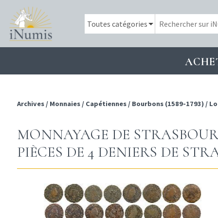
ACHE
Archives
/
Monnaies
/
Capétiennes
/
Bourbons (1589-1793)
/
Lo
MONNAYAGE DE STRASBOURG,
PIÈCES DE 4 DENIERS DE ST