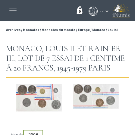
0
Archives
/
Monnaies
/
Monnaies du monde
/
Europe
/
Monaco
/
Louis II
MONACO, LOUIS II ET RAINIER
III, LOT DE 7 ESSAI DE 1 CENTIME
À 20 FRANCS, 1945-1979 PARIS
Vendu
200€