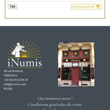
70€
Ajouter au panier
46 rue Vivienne,
75002 Paris
+33 (0)1 40 13 83 19
info@inumis.com
© 2026
Qui sommes-nous ?
Conditions générales de vente