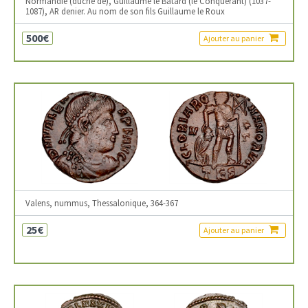
Normandie (duché de), Guillaume le Bâtard (le Conquérant) (1037-
1087), AR denier. Au nom de son fils Guillaume le Roux
500€
Ajouter au panier
Valens, nummus, Thessalonique, 364-367
25€
Ajouter au panier