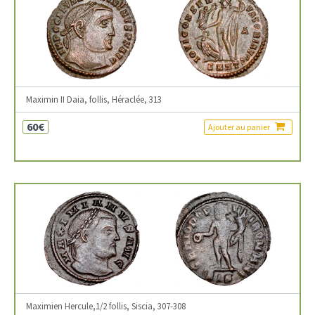
Maximin II Daia, follis, Héraclée, 313
60€
Ajouter au panier
Maximien Hercule,1/2 follis, Siscia, 307-308