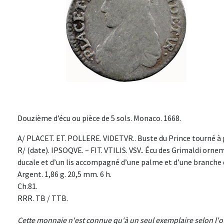
Douzième d’écu ou pièce de 5 sols. Monaco. 1668.
A/ PLACET. ET. POLLERE. VIDETVR.. Buste du Prince tourné à 
R/ (date). IPSOQVE. – FIT. VTILIS. VSV.. Écu des Grimaldi or
ducale et d’un lis accompagné d’une palme et d’une branche d’
Argent. 1,86 g. 20,5 mm. 6 h.
Ch.81.
RRR. TB / TTB.
Cette monnaie n'est connue qu'à un seul exemplaire selon l'ou