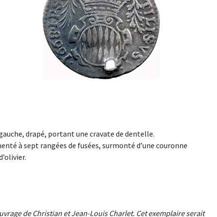
gauche, drapé, portant une cravate de dentelle.
nementé à sept rangées de fusées, surmonté d’une couronne
olivier.
vrage de Christian et Jean-Louis Charlet. Cet exemplaire serait