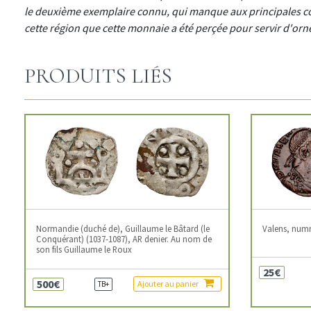
le deuxième exemplaire connu, qui manque aux principales co
cette région que cette monnaie a été perçée pour servir d'o
PRODUITS LIÉS
Normandie (duché de), Guillaume le Bâtard (le
Valens, num
Conquérant) (1037-1087), AR denier. Au nom de
son fils Guillaume le Roux
25€
500€
Ajouter au panier
TB+