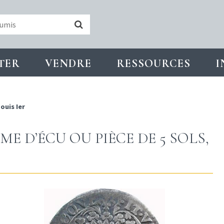
TER
VENDRE
RESSOURCES
I
ouis Ier
E D’ÉCU OU PIÈCE DE 5 SOLS,