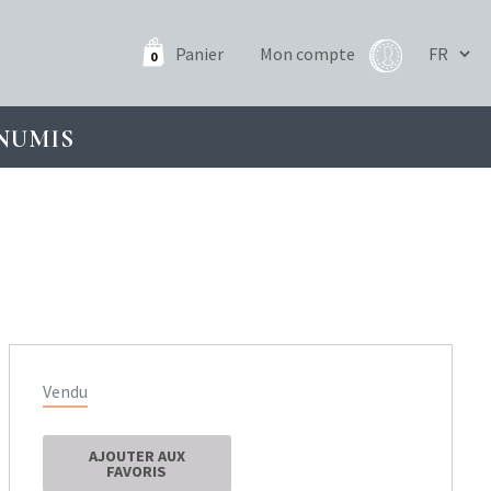
Panier
Mon compte
0
NUMIS
Vendu
AJOUTER AUX
FAVORIS