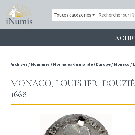
ACHE
Archives
/
Monnaies
/
Monnaies du monde
/
Europe
/
Monaco
/
L
MONACO, LOUIS IER, DOUZIÈM
1668