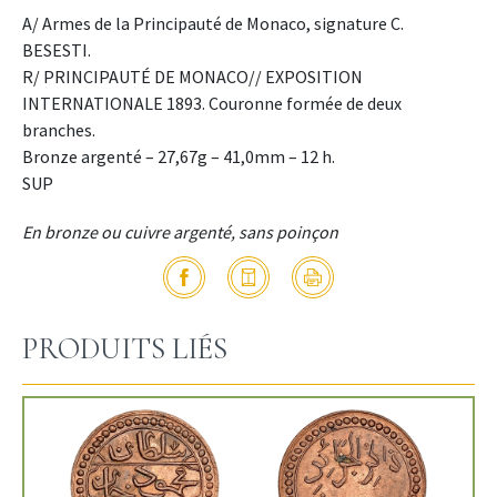
A/ Armes de la Principauté de Monaco, signature C.
BESESTI.
R/ PRINCIPAUTÉ DE MONACO// EXPOSITION
INTERNATIONALE 1893. Couronne formée de deux
branches.
Bronze argenté – 27,67g – 41,0mm – 12 h.
SUP
En bronze ou cuivre argenté, sans poinçon
PRODUITS LIÉS