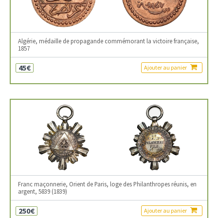
Algérie, médaille de propagande commémorant la victoire française,
1857
45€
Ajouter au panier
Franc maçonnerie, Orient de Paris, loge des Philanthropes réunis, en
argent, 5839 (1839)
250€
Ajouter au panier