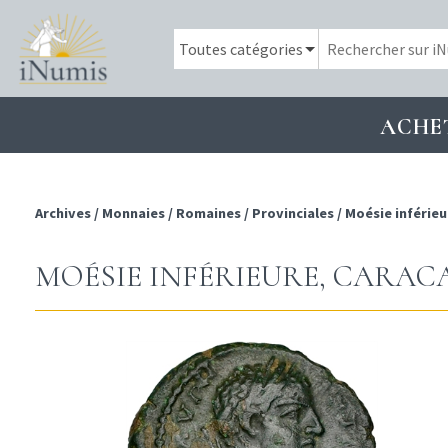
ACHE
Archives
/
Monnaies
/
Romaines
/
Provinciales
/
Moésie inférieu
MOÉSIE INFÉRIEURE, CARACAL