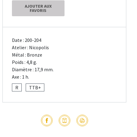
AJOUTER AUX
FAVORIS
Date : 200-204
Atelier : Nicopolis
Métal : Bronze
Poids : 4,8 g.
Diamètre : 17,9 mm.
Axe : 1 h.
R
TTB+