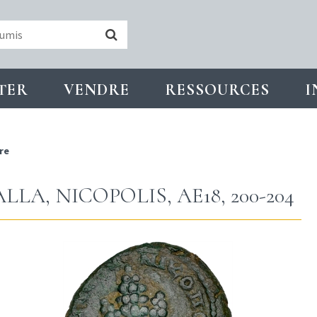
TER
VENDRE
RESSOURCES
I
re
LA, NICOPOLIS, AE18, 200-204