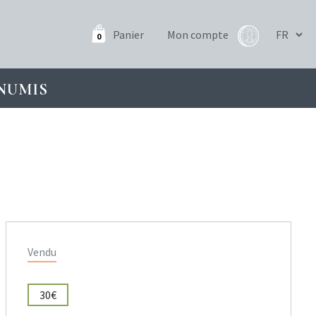
Panier
Mon compte
0
NUMIS
Vendu
30€