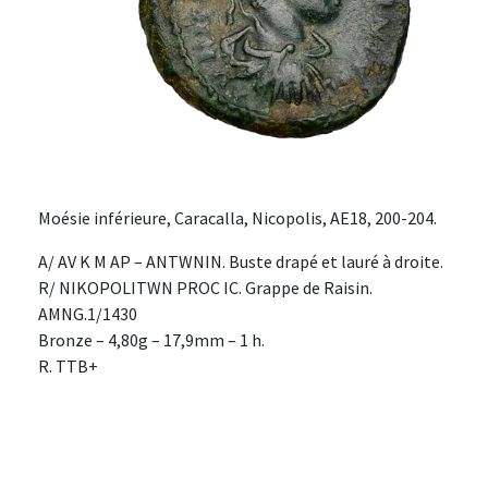
Moésie inférieure, Caracalla, Nicopolis, AE18, 200-204.
A/ AV K M AP – ANTWNIN. Buste drapé et lauré à droite.
R/ NIKOPOLITWN PROC IC. Grappe de Raisin.
AMNG.1/1430
Bronze – 4,80g – 17,9mm – 1 h.
R. TTB+