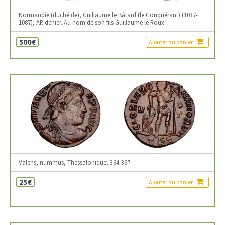
Normandie (duché de), Guillaume le Bâtard (le Conquérant) (1037-
1087), AR denier. Au nom de son fils Guillaume le Roux
500€
Ajouter au panier
Valens, nummus, Thessalonique, 364-367
25€
Ajouter au panier