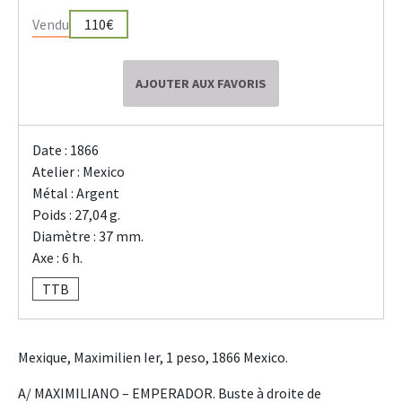
Vendu
110€
AJOUTER AUX FAVORIS
Date : 1866
Atelier : Mexico
Métal : Argent
Poids : 27,04 g.
Diamètre : 37 mm.
Axe : 6 h.
TTB
Mexique, Maximilien Ier, 1 peso, 1866 Mexico.
A/ MAXIMILIANO – EMPERADOR. Buste à droite de