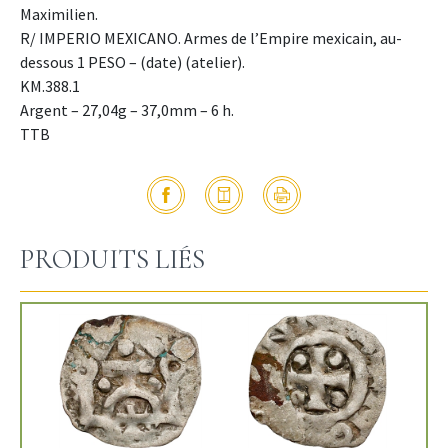
Maximilien.
R/ IMPERIO MEXICANO. Armes de l’Empire mexicain, au-
dessous 1 PESO – (date) (atelier).
KM.388.1
Argent – 27,04g – 37,0mm – 6 h.
TTB
PRODUITS LIÉS