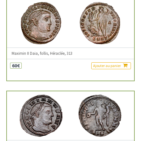
Maximin II Daia, follis, Héraclée, 313
60€
Ajouter au panier