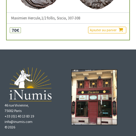
Maximien Hercule,1/2 follis, Siscia, 307-308
70€
Ajouter au panier
46 rue Vivienne,
75002 Paris
+33 (0)1 40 13 83 19
info@inumis.com
© 2026