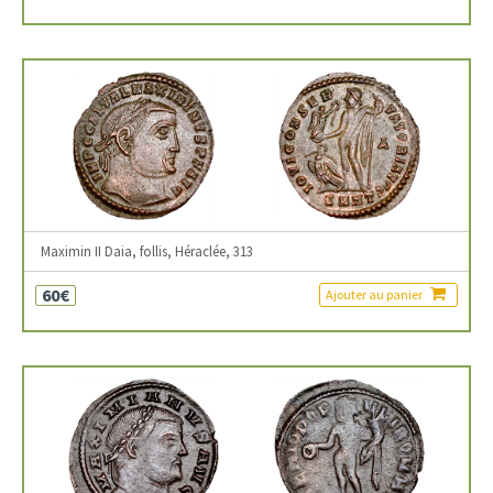
Maximin II Daia, follis, Héraclée, 313
60€
Ajouter au panier