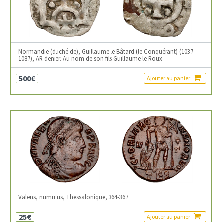
Normandie (duché de), Guillaume le Bâtard (le Conquérant) (1037-
1087), AR denier. Au nom de son fils Guillaume le Roux
500€
Ajouter au panier
Valens, nummus, Thessalonique, 364-367
25€
Ajouter au panier