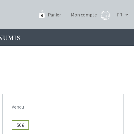
Panier
Mon compte
0
NUMIS
Vendu
50€