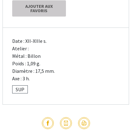
AJOUTER AUX
FAVORIS
Date : XII-XIIIe s.
Atelier :
Métal : Billon
Poids : 1,09 g.
Diamètre : 17,5 mm.
Axe : 3 h.
SUP