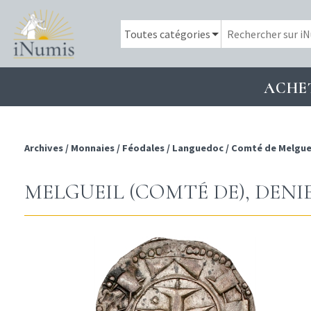
ACHE
Archives
/
Monnaies
/
Féodales
/
Languedoc
/
Comté de Melgue
MELGUEIL (COMTÉ DE), DENIE