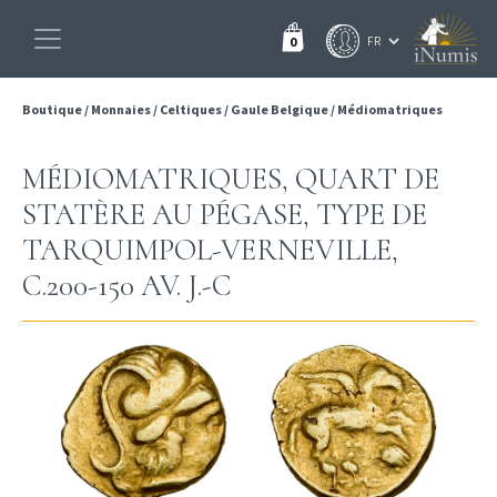
0
Boutique
/
Monnaies
/
Celtiques
/
Gaule Belgique
/
Médiomatriques
MÉDIOMATRIQUES, QUART DE
STATÈRE AU PÉGASE, TYPE DE
TARQUIMPOL-VERNEVILLE,
C.200-150 AV. J.-C