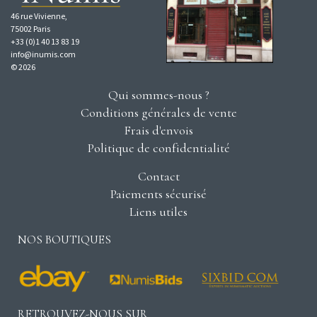
46 rue Vivienne,
75002 Paris
+33 (0)1 40 13 83 19
info@inumis.com
© 2026
Qui sommes-nous ?
Conditions générales de vente
Frais d'envois
Politique de confidentialité
Contact
Paiements sécurisé
Liens utiles
NOS BOUTIQUES
RETROUVEZ-NOUS SUR