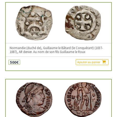
Normandie (duché de), Guillaume le Bâtard (le Conquérant) (1037-
1087), AR denier. Au nom de son fils Guillaume le Roux
500€
Ajouter au panier