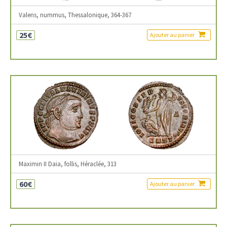
Valens, nummus, Thessalonique, 364-367
25€
Ajouter au panier
Maximin II Daia, follis, Héraclée, 313
60€
Ajouter au panier