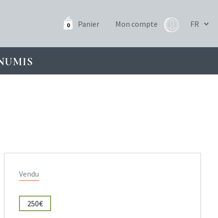
Panier
Mon compte
0
NUMIS
Vendu
250€