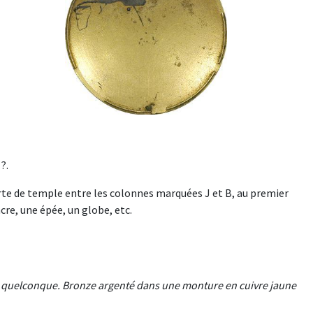
?.
 de temple entre les colonnes marquées J et B, au premier
re, une épée, un globe, etc.
e quelconque. Bronze argenté dans une monture en cuivre jaune