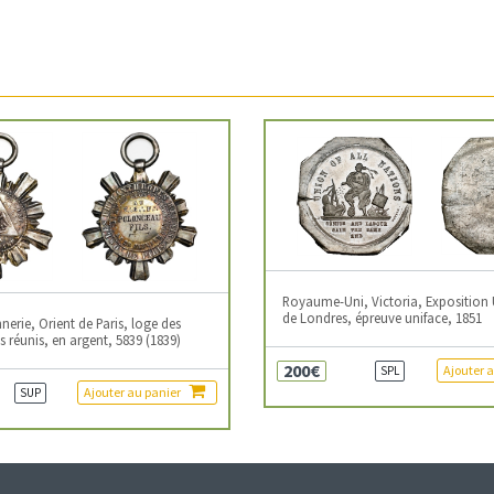
Royaume-Uni, Victoria, Exposition 
de Londres, épreuve uniface, 1851
erie, Orient de Paris, loge des
 réunis, en argent, 5839 (1839)
200€
Ajouter 
SPL
Ajouter au panier
SUP