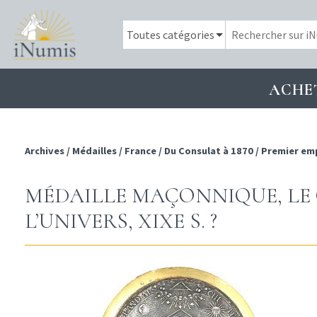
ACHE
Archives
/
Médailles
/
France
/
Du Consulat à 1870
/
Premier em
MÉDAILLE MAÇONNIQUE, LE
L’UNIVERS, XIXE S. ?