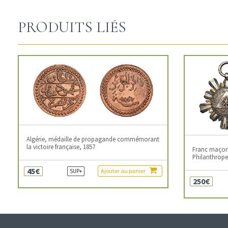
PRODUITS LIÉS
Algérie, médaille de propagande commémorant
la victoire française, 1857
Franc maçonn
Philanthropes
45€
Ajouter au panier
SUP+
250€