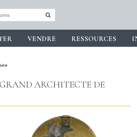
TER
VENDRE
RESSOURCES
I
pire
 GRAND ARCHITECTE DE