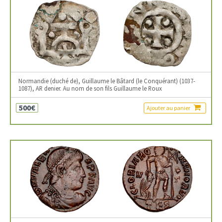
Normandie (duché de), Guillaume le Bâtard (le Conquérant) (1037-
1087), AR denier. Au nom de son fils Guillaume le Roux
500€
Ajouter au panier