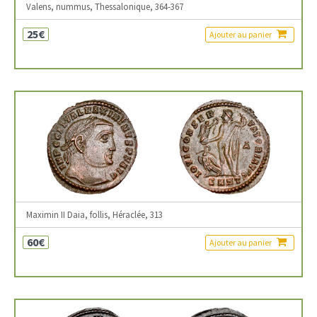
Valens, nummus, Thessalonique, 364-367
25€
Ajouter au panier
Maximin II Daia, follis, Héraclée, 313
60€
Ajouter au panier