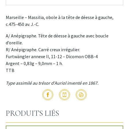
Marseille – Massilia, obole à la tête de déesse à gauche,
c.475-450 av. J.-C.
A/ Anépigraphe. Tête de déesse à gauche avec boucle
d’oreille.
R/ Anépigraphe. Carré creux irrégulier.
Furtwängler annexe II, 11-12 – Dicomon OBB-4
Argent – 0,83g – 9,0mm – 1 h.
TTB
Type assimilé au trésor d'Auriol inventé en 1867.
PRODUITS LIÉS