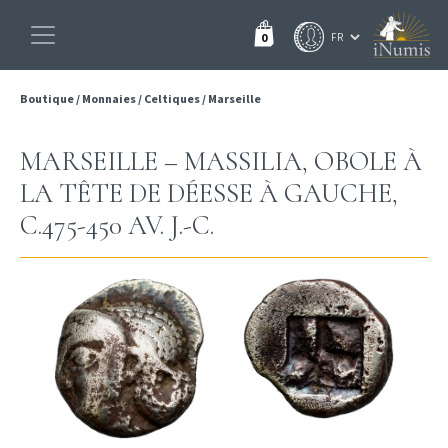
0
Boutique
/
Monnaies
/
Celtiques
/
Marseille
MARSEILLE – MASSILIA, OBOLE À
LA TÊTE DE DÉESSE À GAUCHE,
C.475-450 AV. J.-C.