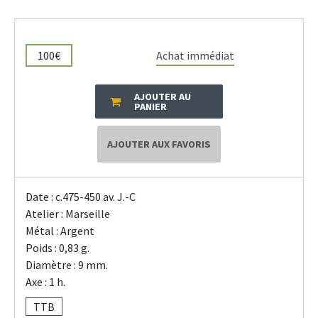
100€
Achat immédiat
AJOUTER AU
PANIER
AJOUTER AUX FAVORIS
Date : c.475-450 av. J.-C
Atelier : Marseille
Métal : Argent
Poids : 0,83 g.
Diamètre : 9 mm.
Axe : 1 h.
TTB