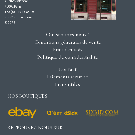
46 rue Vivienne,
75002 Paris
+33 (0)1 40 13 83 19
info@inumis.com
© 2026
Qui sommes-nous ?
Conditions générales de vente
Frais d'envois
Politique de confidentialité
Contact
Paiements sécurisé
Liens utiles
NOS BOUTIQUES
RETROUVEZ-NOUS SUR