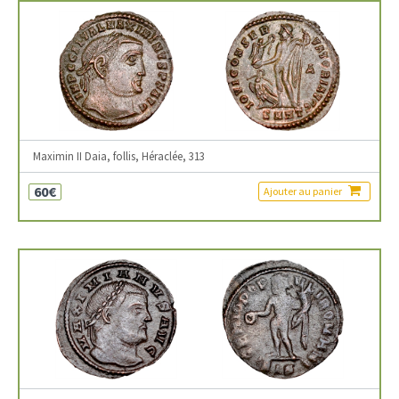
Maximin II Daia, follis, Héraclée, 313
60€
Ajouter au panier