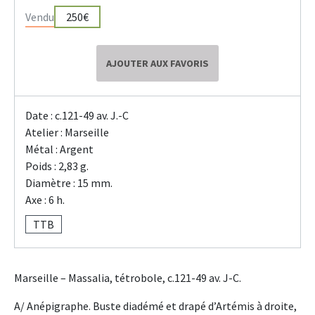
Vendu
250€
AJOUTER AUX FAVORIS
Date : c.121-49 av. J.-C
Atelier : Marseille
Métal : Argent
Poids : 2,83 g.
Diamètre : 15 mm.
Axe : 6 h.
TTB
Marseille – Massalia, tétrobole, c.121-49 av. J-C.
A/ Anépigraphe. Buste diadémé et drapé d’Artémis à droite,