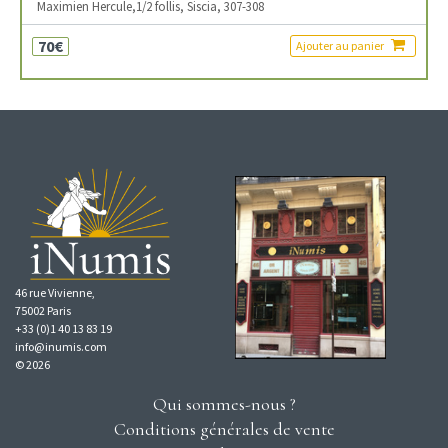
Maximien Hercule,1/2 follis, Siscia, 307-308
70€
Ajouter au panier
46 rue Vivienne,
75002 Paris
+33 (0)1 40 13 83 19
info@inumis.com
© 2026
Qui sommes-nous ?
Conditions générales de vente