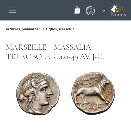
0
Archives
/
Monnaies
/
Celtiques
/
Marseille
MARSEILLE – MASSALIA,
TÉTROBOLE, C.121-49 AV. J-C.