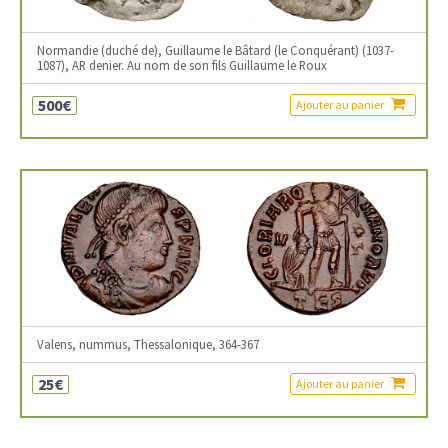
Normandie (duché de), Guillaume le Bâtard (le Conquérant) (1037-
1087), AR denier. Au nom de son fils Guillaume le Roux
500€
Ajouter au panier
Valens, nummus, Thessalonique, 364-367
25€
Ajouter au panier