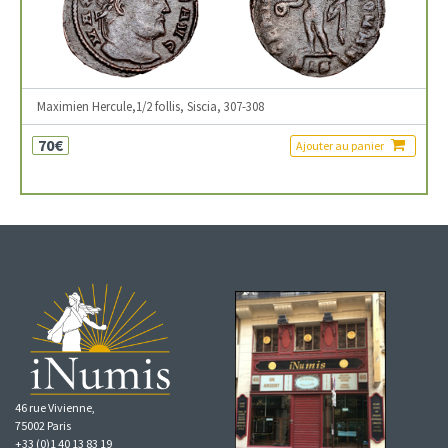
Maximien Hercule,1/2 follis, Siscia, 307-308
70€
Ajouter au panier
46 rue Vivienne,
75002 Paris
+33 (0)1 40 13 83 19