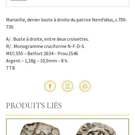
Marseille, denier buste à droite du patrice Nemfidius, c.700-
730.
A/ . Buste à droite, entre deux croisettes.
R/ . Monogramme cruciforme N-F-D-S.
MEC.555 – Belfort.2634 – Prou.1546
Argent – 1,18g – 10,0mm – 8 h.
TTB
PRODUITS LIÉS