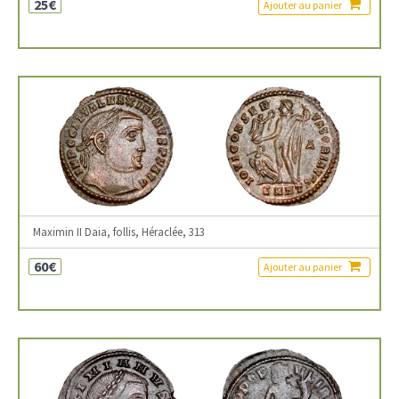
25€
Ajouter au panier
Maximin II Daia, follis, Héraclée, 313
60€
Ajouter au panier