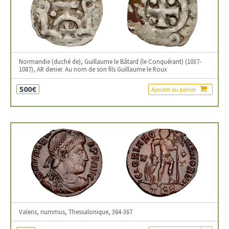
Normandie (duché de), Guillaume le Bâtard (le Conquérant) (1037-
1087), AR denier. Au nom de son fils Guillaume le Roux
500€
Ajouter au panier
Valens, nummus, Thessalonique, 364-367