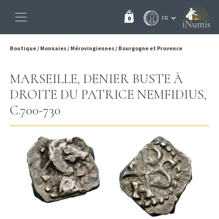
0
Boutique
/
Monnaies
/
Mérovingiennes
/
Bourgogne et Provence
MARSEILLE, DENIER BUSTE À
DROITE DU PATRICE NEMFIDIUS,
C.700-730