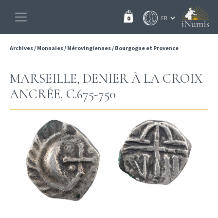
0
Archives
/
Monnaies
/
Mérovingiennes
/
Bourgogne et Provence
MARSEILLE, DENIER À LA CROIX
ANCRÉE, C.675-750