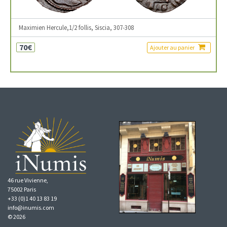
Maximien Hercule,1/2 follis, Siscia, 307-308
70€
Ajouter au panier
46 rue Vivienne,
75002 Paris
+33 (0)1 40 13 83 19
info@inumis.com
© 2026