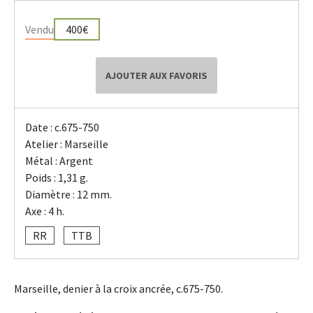
Vendu
400€
AJOUTER AUX FAVORIS
Date : c.675-750
Atelier : Marseille
Métal : Argent
Poids : 1,31 g.
Diamètre : 12 mm.
Axe : 4 h.
RR
TTB
Marseille, denier à la croix ancrée, c.675-750.