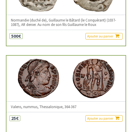
Normandie (duché de), Guillaume le Bâtard (le Conquérant) (1037-
1087), AR denier. Au nom de son fils Guillaume le Roux
500€
Ajouter au panier
Valens, nummus, Thessalonique, 364-367
25€
Ajouter au panier