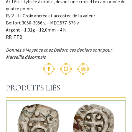
A/ Tête stylisée à droite, devant une croisette cantonnée de
quatre points.
R/ V – II. Croix ancrée et accostée de la valeur.
Belfort 3050-3056 v. – MEC.577-578 v.
Argent – 1,31g – 12,0mm – 4 h.
RR. TTB
Donnés à Mayence chez Belfort, ces deniers sont pour
Marseille désormais
PRODUITS LIÉS