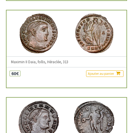
Maximin II Daia, follis, Héraclée, 313
60€
Ajouter au panier