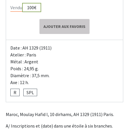
Vendu
100€
AJOUTER AUX FAVORIS
Date : AH 1329 (1911)
Atelier : Paris
Métal : Argent
Poids : 24,95 g.
Diamètre : 37,5 mm.
Axe : 12 h.
R
SPL
Maroc, Moulay Hafid I, 10 dirhams, AH 1329 (1911) Paris.
A/ Inscriptions et (date) dans une étoile à six branches.