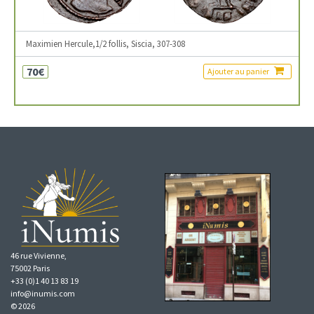
Maximien Hercule,1/2 follis, Siscia, 307-308
70€
Ajouter au panier
46 rue Vivienne,
75002 Paris
+33 (0)1 40 13 83 19
info@inumis.com
© 2026