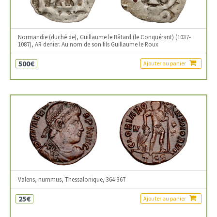
Normandie (duché de), Guillaume le Bâtard (le Conquérant) (1037-
1087), AR denier. Au nom de son fils Guillaume le Roux
500€
Ajouter au panier
Valens, nummus, Thessalonique, 364-367
25€
Ajouter au panier