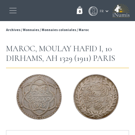
0
Archives
/
Monnaies
/
Monnaies coloniales
/
Maroc
MAROC, MOULAY HAFID I, 10
DIRHAMS, AH 1329 (1911) PARIS