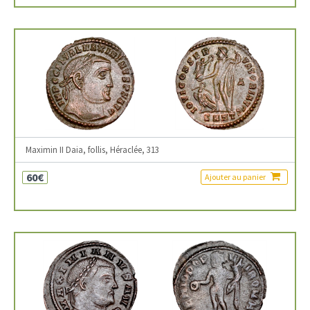
Maximin II Daia, follis, Héraclée, 313
60€
Ajouter au panier