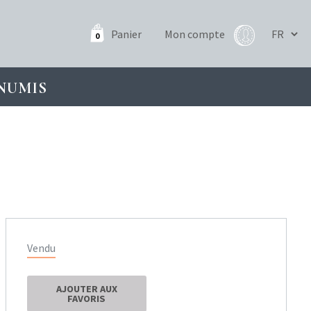
Panier
Mon compte
0
NUMIS
Vendu
AJOUTER AUX
FAVORIS