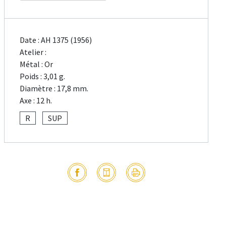
Date : AH 1375 (1956)
Atelier :
Métal : Or
Poids : 3,01 g.
Diamètre : 17,8 mm.
Axe : 12 h.
R
SUP