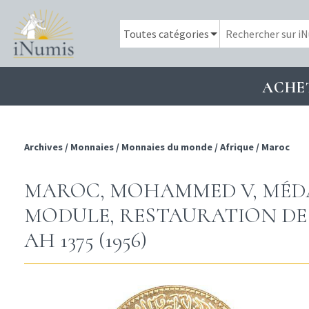
ACHE
Archives
/
Monnaies
/
Monnaies du monde
/
Afrique
/
Maroc
MAROC, MOHAMMED V, MÉDA
MODULE, RESTAURATION DE
AH 1375 (1956)