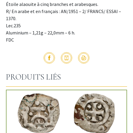
Étoile alaouite à cinq branches et arabesques.
R/ En arabe et en français : AN/1951 – 2/ FRANCS/ ESSAI –
1370.
Lec.235
Aluminium – 1,21g – 22,0mm – 6 h.
FDC
PRODUITS LIÉS