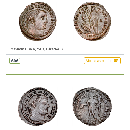
Maximin II Daia, follis, Héraclée, 313
60€
Ajouter au panier