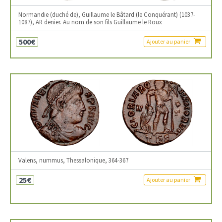
Normandie (duché de), Guillaume le Bâtard (le Conquérant) (1037-
1087), AR denier. Au nom de son fils Guillaume le Roux
500€
Ajouter au panier
Valens, nummus, Thessalonique, 364-367
25€
Ajouter au panier