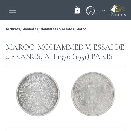
0
Archives
/
Monnaies
/
Monnaies coloniales
/
Maroc
MAROC, MOHAMMED V, ESSAI DE
2 FRANCS, AH 1370 (1951) PARIS