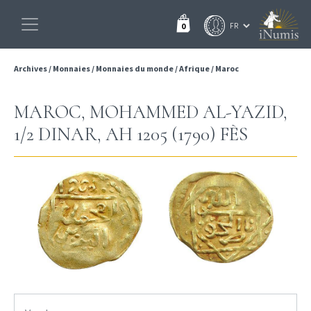
0
Archives
/
Monnaies
/
Monnaies du monde
/
Afrique
/
Maroc
MAROC, MOHAMMED AL-YAZID,
1/2 DINAR, AH 1205 (1790) FÈS