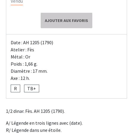
Vendu
AJOUTER AUX FAVORIS
Date : AH 1205 (1790)
Atelier : Fès
Métal : Or
Poids : 1,66 g.
Diamètre : 17 mm.
Axe : 12 h.
R
TB+
1/2 dinar. Fès. AH 1205 (1790).
A/ Légende en trois lignes avec (date).
R/ Légende dans une étoile.