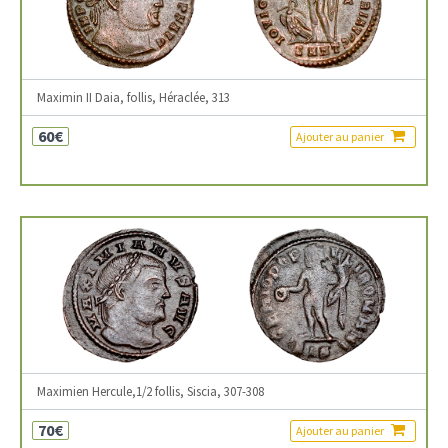
Maximin II Daia, follis, Héraclée, 313
60€
Ajouter au panier
Maximien Hercule,1/2 follis, Siscia, 307-308
70€
Ajouter au panier