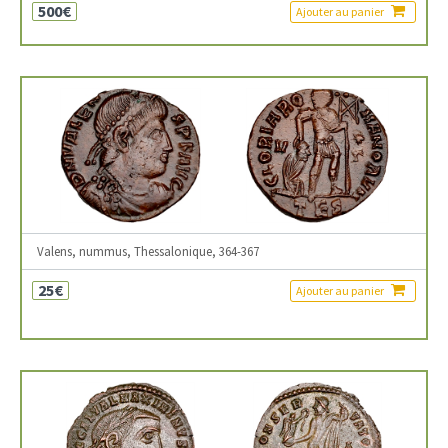
500€
Ajouter au panier
Valens, nummus, Thessalonique, 364-367
25€
Ajouter au panier