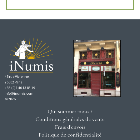
46 rue Vivienne,
75002 Paris
+33 (0)1 40 13 83 19
info@inumis.com
© 2026
Qui sommes-nous ?
Conditions générales de vente
Frais d'envois
Politique de confidentialité