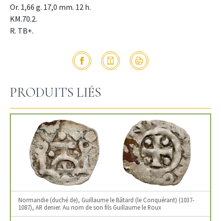
Or. 1,66 g. 17,0 mm. 12 h.
KM.70.2.
R. TB+.
PRODUITS LIÉS
Normandie (duché de), Guillaume le Bâtard (le Conquérant) (1037-
1087), AR denier. Au nom de son fils Guillaume le Roux