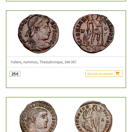
Valens, nummus, Thessalonique, 364-367
25€
Ajouter au panier