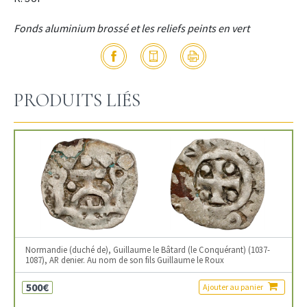
Fonds aluminium brossé et les reliefs peints en vert
PRODUITS LIÉS
Normandie (duché de), Guillaume le Bâtard (le Conquérant) (1037-
1087), AR denier. Au nom de son fils Guillaume le Roux
500€
Ajouter au panier