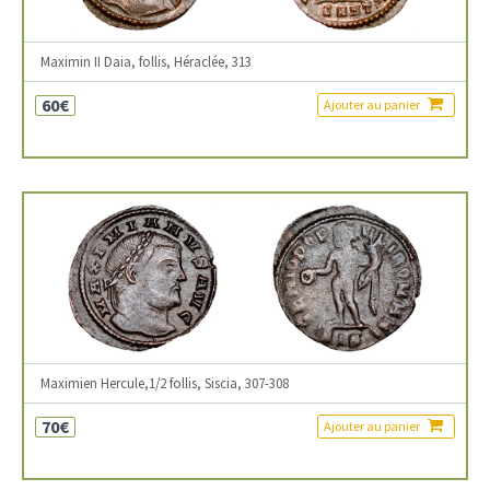
Maximin II Daia, follis, Héraclée, 313
60€
Ajouter au panier
Maximien Hercule,1/2 follis, Siscia, 307-308
70€
Ajouter au panier