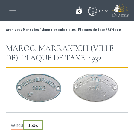
0
Archives
/
Monnaies
/
Monnaies coloniales
/
Plaques de taxe
/
Afrique
MAROC, MARRAKECH (VILLE
DE), PLAQUE DE TAXE, 1932
Vendu
150€