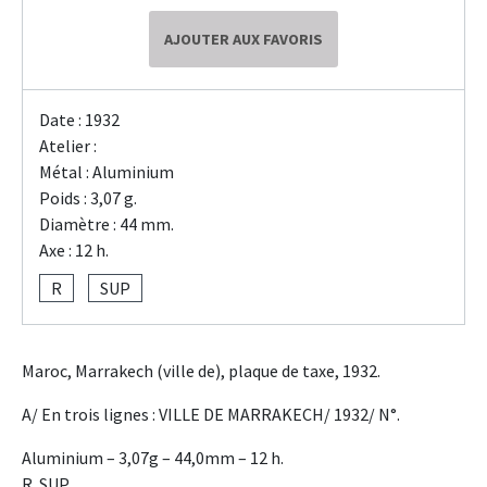
AJOUTER AUX FAVORIS
Date : 1932
Atelier :
Métal : Aluminium
Poids : 3,07 g.
Diamètre : 44 mm.
Axe : 12 h.
R
SUP
Maroc, Marrakech (ville de), plaque de taxe, 1932.
A/ En trois lignes : VILLE DE MARRAKECH/ 1932/ N°.
Aluminium – 3,07g – 44,0mm – 12 h.
R. SUP